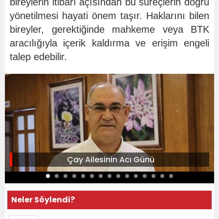
bireylerin itibarı açısından bu süreçlerin doğru
yönetilmesi hayati önem taşır. Haklarını bilen
bireyler, gerektiğinde mahkeme veya BTK
aracılığıyla içerik kaldırma ve erişim engeli
talep edebilir.
Çay Ailesinin Acı Günü
Neler Söylendi?