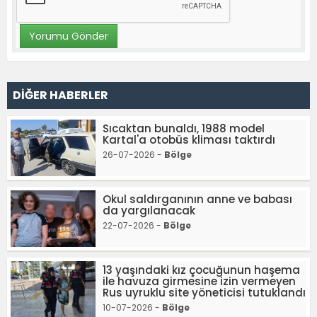
DİĞER HABERLER
Sıcaktan bunaldı, 1988 model
Kartal'a otobüs kliması taktırdı
26-07-2026 -
Bölge
Okul saldırganının anne ve babası
da yargılanacak
22-07-2026 -
Bölge
13 yaşındaki kız çocuğunun haşema
ile havuza girmesine izin vermeyen
Rus uyruklu site yöneticisi tutuklandı
10-07-2026 -
Bölge