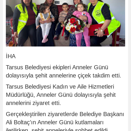
İ
HA
Tarsus Belediyesi ekipleri Anneler Günü
dolayısıyla şehit annelerine çiçek takdim etti.
Tarsus Belediyesi Kadın ve Aile Hizmetleri
Müdürlüğü, Anneler Günü dolayısıyla şehit
annelerini ziyaret etti.
Gerçekleştirilen ziyaretlerde Belediye Başkanı
Ali Boltaç’ın Anneler Günü kutlamaları
iletilirken, şehit anneleriyle sohbet edildi.