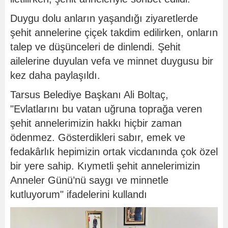
Duygu dolu anların yaşandığı ziyaretlerde
şehit annelerine çiçek takdim edilirken, onların
talep ve düşünceleri de dinlendi. Şehit
ailelerine duyulan vefa ve minnet duygusu bir
kez daha paylaşıldı.
Tarsus Belediye Başkanı Ali Boltaç,
"Evlatlarını bu vatan uğruna toprağa veren
şehit annelerimizin hakkı hiçbir zaman
ödenmez. Gösterdikleri sabır, emek ve
fedakârlık hepimizin ortak vicdanında çok özel
bir yere sahip. Kıymetli şehit annelerimizin
Anneler Günü’nü saygı ve minnetle
kutluyorum" ifadelerini kullandı