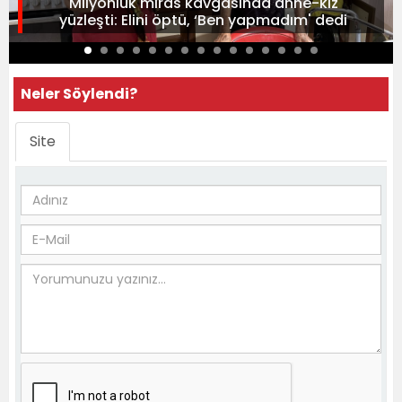
Milyonluk miras kavgasında anne-kız
yüzleşti: Elini öptü, ‘Ben yapmadım' dedi
Neler Söylendi?
Site