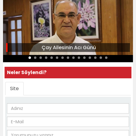
Çay Ailesinin Acı Günü
Neler Söylendi?
Site