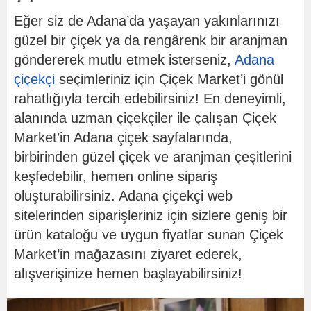
Eğer siz de Adana’da yaşayan yakınlarınızı
güzel bir çiçek ya da rengârenk bir aranjman
göndererek mutlu etmek isterseniz,
Adana
çiçekçi
seçimleriniz için Çiçek Market’i gönül
rahatlığıyla tercih edebilirsiniz! En deneyimli,
alanında uzman çiçekçiler ile çalışan Çiçek
Market’in Adana çiçek sayfalarında,
birbirinden güzel çiçek ve aranjman çeşitlerini
keşfedebilir, hemen online sipariş
oluşturabilirsiniz. Adana çiçekçi web
sitelerinden siparişleriniz için sizlere geniş bir
ürün kataloğu ve uygun fiyatlar sunan Çiçek
Market’in mağazasını ziyaret ederek,
alışverişinize hemen başlayabilirsiniz!