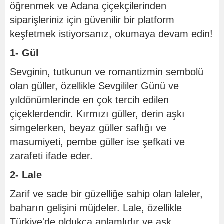
öğrenmek ve Adana çiçekçilerinden
siparişleriniz için güvenilir bir platform
keşfetmek istiyorsanız, okumaya devam edin!
1- Gül
Sevginin, tutkunun ve romantizmin sembolü
olan güller, özellikle Sevgililer Günü ve
yıldönümlerinde en çok tercih edilen
çiçeklerdendir. Kırmızı güller, derin aşkı
simgelerken, beyaz güller saflığı ve
masumiyeti, pembe güller ise şefkati ve
zarafeti ifade eder.
2- Lale
Zarif ve sade bir güzelliğe sahip olan laleler,
baharın gelişini müjdeler. Lale, özellikle
Türkiye'de oldukça anlamlıdır ve aşk,