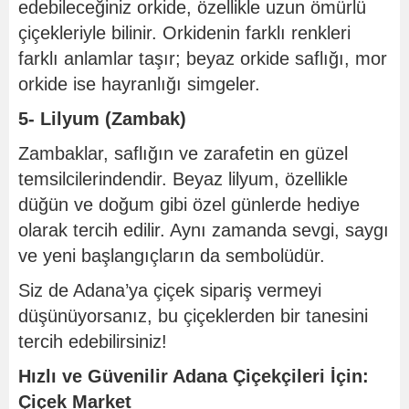
edebileceğiniz orkide, özellikle uzun ömürlü
çiçekleriyle bilinir. Orkidenin farklı renkleri
farklı anlamlar taşır; beyaz orkide saflığı, mor
orkide ise hayranlığı simgeler.
5- Lilyum (Zambak)
Zambaklar, saflığın ve zarafetin en güzel
temsilcilerindendir. Beyaz lilyum, özellikle
düğün ve doğum gibi özel günlerde hediye
olarak tercih edilir. Aynı zamanda sevgi, saygı
ve yeni başlangıçların da sembolüdür.
Siz de Adana’ya çiçek sipariş vermeyi
düşünüyorsanız, bu çiçeklerden bir tanesini
tercih edebilirsiniz!
Hızlı ve Güvenilir Adana Çiçekçileri İçin:
Çiçek Market