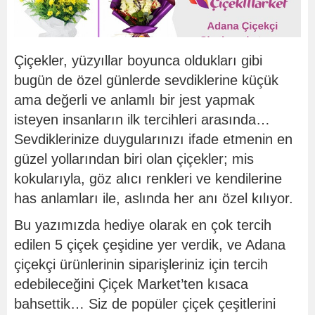
Çiçekler, yüzyıllar boyunca oldukları gibi
bugün de özel günlerde sevdiklerine küçük
ama değerli ve anlamlı bir jest yapmak
isteyen insanların ilk tercihleri arasında…
Sevdiklerinize duygularınızı ifade etmenin en
güzel yollarından biri olan çiçekler; mis
kokularıyla, göz alıcı renkleri ve kendilerine
has anlamları ile, aslında her anı özel kılıyor.
Bu yazımızda hediye olarak en çok tercih
edilen 5 çiçek çeşidine yer verdik, ve Adana
çiçekçi ürünlerinin siparişleriniz için tercih
edebileceğini Çiçek Market’ten kısaca
bahsettik… Siz de popüler çiçek çeşitlerini