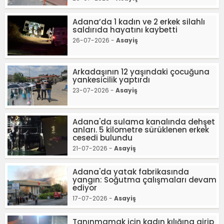
Adana’da 1 kadın ve 2 erkek silahlı
saldırıda hayatını kaybetti
26-07-2026 -
Asayiş
Arkadaşının 12 yaşındaki çocuğuna
yankesicilik yaptırdı
23-07-2026 -
Asayiş
Adana'da sulama kanalında dehşet
anları. 5 kilometre sürüklenen erkek
cesedi bulundu
21-07-2026 -
Asayiş
Adana'da yatak fabrikasında
yangın: Soğutma çalışmaları devam
ediyor
17-07-2026 -
Asayiş
Tanınmamak için kadın kılığına girip