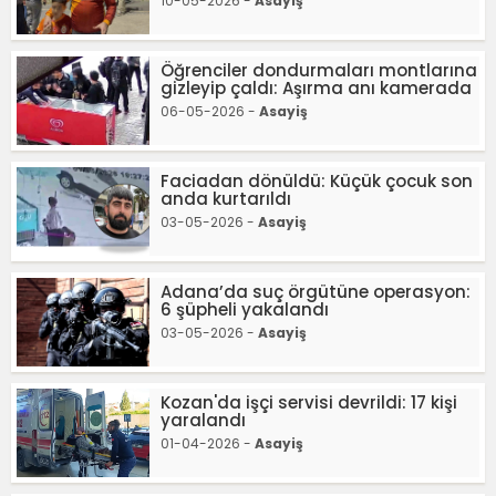
10-05-2026 -
Asayiş
Öğrenciler dondurmaları montlarına
gizleyip çaldı: Aşırma anı kamerada
06-05-2026 -
Asayiş
Faciadan dönüldü: Küçük çocuk son
anda kurtarıldı
03-05-2026 -
Asayiş
Adana’da suç örgütüne operasyon:
6 şüpheli yakalandı
03-05-2026 -
Asayiş
Kozan'da işçi servisi devrildi: 17 kişi
yaralandı
01-04-2026 -
Asayiş