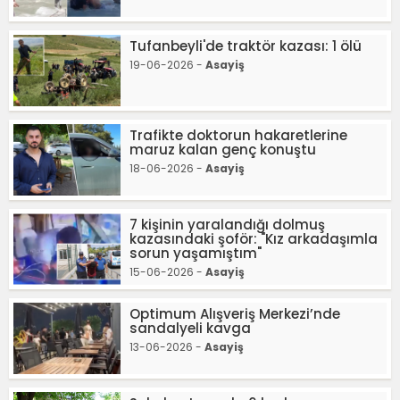
Tufanbeyli'de traktör kazası: 1 ölü
19-06-2026 -
Asayiş
Trafikte doktorun hakaretlerine
maruz kalan genç konuştu
18-06-2026 -
Asayiş
7 kişinin yaralandığı dolmuş
kazasındaki şoför: "Kız arkadaşımla
sorun yaşamıştım"
15-06-2026 -
Asayiş
Optimum Alışveriş Merkezi’nde
sandalyeli kavga
13-06-2026 -
Asayiş