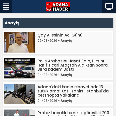
Asayiş
Çay Ailesinin Acı Günü
06-08-2026 -
Asayiş
Polis Arabasını Haşat Edip, Hırsını
Hafif Ticari Araçtan Aldıktan Sonra
Sırra Kadem Bastı
04-08-2026 -
Asayiş
Adana'daki kadın cinayetinde 13
tutuklama: Katil zanlısı İstanbul'da
petshopta yakalandı
04-08-2026 -
Asayiş
Protez bacaklı temizlik görevlisi 700