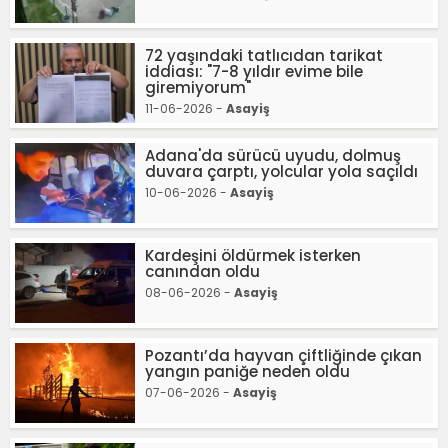
72 yaşındaki tatlıcıdan tarikat
iddiası: "7-8 yıldır evime bile
giremiyorum"
11-06-2026 -
Asayiş
Adana'da sürücü uyudu, dolmuş
duvara çarptı, yolcular yola saçıldı
10-06-2026 -
Asayiş
Kardeşini öldürmek isterken
canından oldu
08-06-2026 -
Asayiş
Pozantı’da hayvan çiftliğinde çıkan
yangın paniğe neden oldu
07-06-2026 -
Asayiş