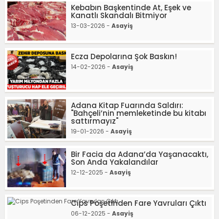
Kebabın Başkentinde At, Eşek ve
Kanatlı Skandalı Bitmiyor
13-03-2026 -
Asayiş
Ecza Depolarına Şok Baskın!
14-02-2026 -
Asayiş
Adana Kitap Fuarında Saldırı:
"Bahçeli’nin memleketinde bu kitabı
sattırmayız"
19-01-2026 -
Asayiş
Bir Facia da Adana’da Yaşanacaktı,
Son Anda Yakalandılar
12-12-2025 -
Asayiş
Cips Poşetinden Fare Yavruları Çıktı
06-12-2025 -
Asayiş