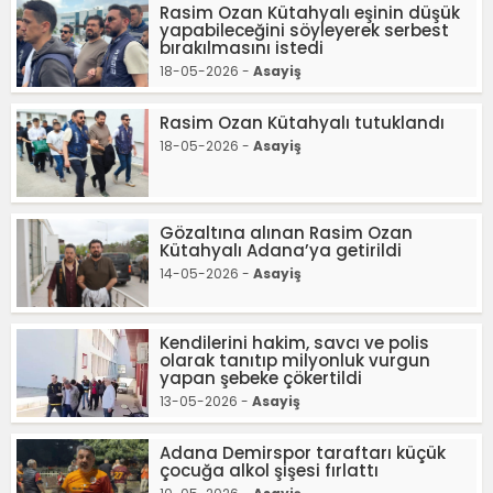
Rasim Ozan Kütahyalı eşinin düşük
yapabileceğini söyleyerek serbest
bırakılmasını istedi
18-05-2026 -
Asayiş
Rasim Ozan Kütahyalı tutuklandı
18-05-2026 -
Asayiş
Gözaltına alınan Rasim Ozan
Kütahyalı Adana’ya getirildi
14-05-2026 -
Asayiş
Kendilerini hakim, savcı ve polis
olarak tanıtıp milyonluk vurgun
yapan şebeke çökertildi
13-05-2026 -
Asayiş
Adana Demirspor taraftarı küçük
çocuğa alkol şişesi fırlattı