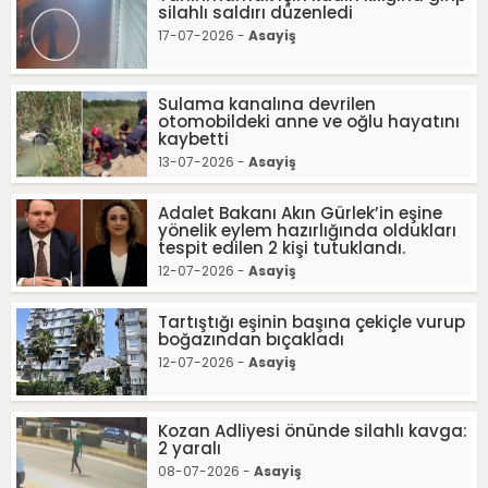
silahlı saldırı düzenledi
17-07-2026 -
Asayiş
Sulama kanalına devrilen
otomobildeki anne ve oğlu hayatını
kaybetti
13-07-2026 -
Asayiş
Adalet Bakanı Akın Gürlek’in eşine
yönelik eylem hazırlığında oldukları
tespit edilen 2 kişi tutuklandı.
12-07-2026 -
Asayiş
Tartıştığı eşinin başına çekiçle vurup
boğazından bıçakladı
12-07-2026 -
Asayiş
Kozan Adliyesi önünde silahlı kavga:
2 yaralı
08-07-2026 -
Asayiş