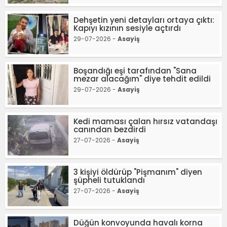
Dehşetin yeni detayları ortaya çıktı:
Kapıyı kızının sesiyle açtırdı
29-07-2026 -
Asayiş
Boşandığı eşi tarafından "Sana
mezar alacağım" diye tehdit edildi
29-07-2026 -
Asayiş
Kedi maması çalan hırsız vatandaşı
canından bezdirdi
27-07-2026 -
Asayiş
3 kişiyi öldürüp "Pişmanım" diyen
şüpheli tutuklandı
27-07-2026 -
Asayiş
Düğün konvoyunda havalı korna