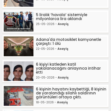
5 liralık ‘havala’ sistemiyle
milyonlarca lira aklandı
25-05-2026 -
Asayiş
Adana'da motosiklet kamyonetle
çarpıştı: 1 ölü
22-05-2026 -
Asayiş
6 kişiyi katleden katil
yakalanacağını anlayınca intihar
etti
20-05-2026 -
Asayiş
6 kişinin hayatını kaybettiği, 8 kişinin
de yaralandığı silahlı saldırının
görüntüleri ortaya çıktı.
18-05-2026 -
Asayiş