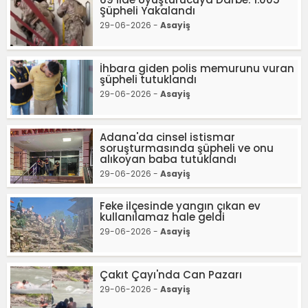
Şüpheli Yakalandı
29-06-2026 -
Asayiş
İhbara giden polis memurunu vuran
şüpheli tutuklandı
29-06-2026 -
Asayiş
Adana'da cinsel istismar
soruşturmasında şüpheli ve onu
alıkoyan baba tutuklandı
29-06-2026 -
Asayiş
Feke ilçesinde yangın çıkan ev
kullanılamaz hale geldi
29-06-2026 -
Asayiş
Çakıt Çayı'nda Can Pazarı
29-06-2026 -
Asayiş