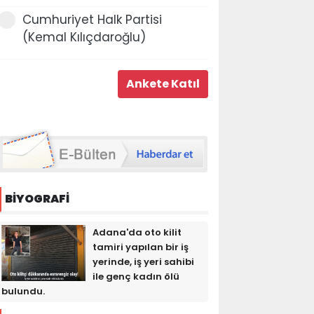
Cumhuriyet Halk Partisi
(Kemal Kılıçdaroğlu)
BİYOGRAFİ
Adana'da oto kilit
tamiri yapılan bir iş
yerinde, iş yeri sahibi
ile genç kadın ölü
bulundu.