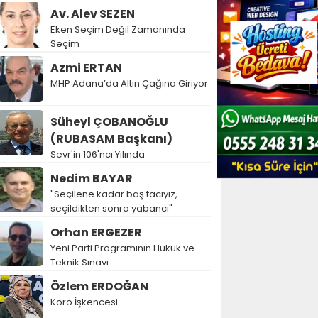
Av. Alev SEZEN
Eken Seçim Değil Zamanında
Seçim
Azmi ERTAN
MHP Adana’da Altın Çağına Giriyor
Süheyl ÇOBANOĞLU
(RUBASAM Başkanı)
Sevr'in 106'ncı Yılında
Nedim BAYAR
"Seçilene kadar baş tacıyız,
seçildikten sonra yabancı"
Orhan ERGEZER
Yeni Parti Programının Hukuk ve
Teknik Sınavı
Özlem ERDOĞAN
Koro İşkencesi