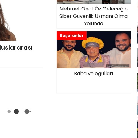
Mehmet Onat Öz Geleceğin
Siber Güvenlik Uzmanı Olma
Yolunda
Başaranlar
luslararası
Baba ve oğulları