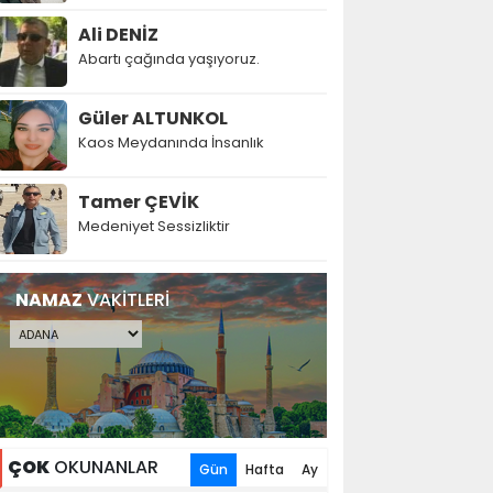
Ali DENİZ
Abartı çağında yaşıyoruz.
Güler ALTUNKOL
Kaos Meydanında İnsanlık
Tamer ÇEVİK
Medeniyet Sessizliktir
NAMAZ
VAKİTLERİ
ÇOK
OKUNANLAR
Gün
Hafta
Ay