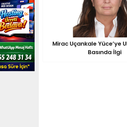
Mirac Uçankale Yüce’ye U
Basında İlgi