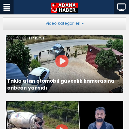
Video Kategorileri
Takla atan otomobil güvenlik kamerasına
anbean yansıdı