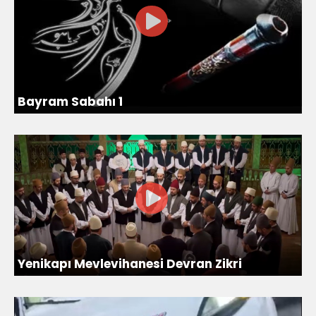
Bayram Sabahı 1
Yenikapı Mevlevihanesi Devran Zikri