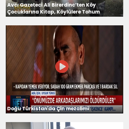
Avcı Gazeteci Ali Birerdinc’ten Köy
Çocuklarına Kitap, Köylülere Tohum
Doğu Türkistan'da Çin mezalimi