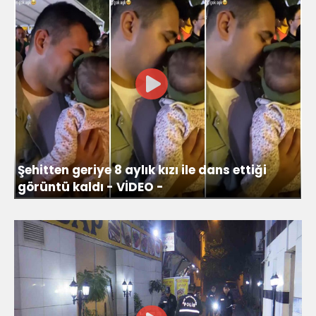
Şehitten geriye 8 aylık kızı ile dans ettiği
görüntü kaldı - VİDEO -