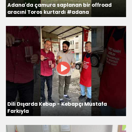
Adana'da çamura saplanan bir offroad
aracıni Toros kurtardı #adana
Dili Dışarda Kebap - Kebapçı Mustafa
Farkıyla