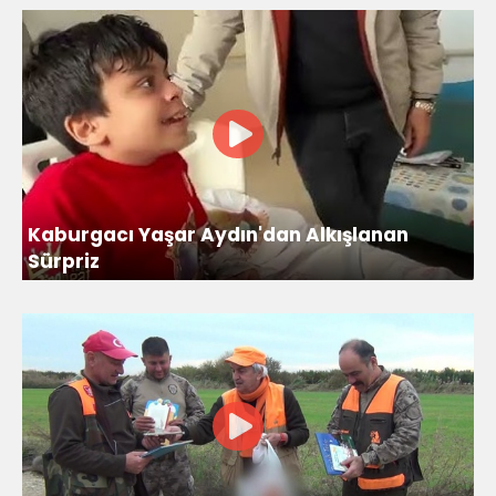
Kaburgacı Yaşar Aydın'dan Alkışlanan
Sürpriz