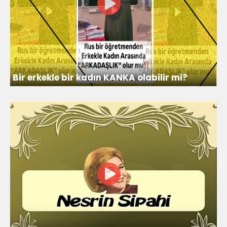
Bir erkekle bir kadın KANKA olabilir mi?