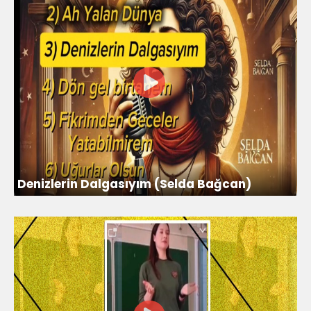
Denizlerin Dalgasıyım (Selda Bağcan)