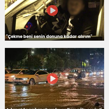
"Çekme beni senin donuna kadar alırım"