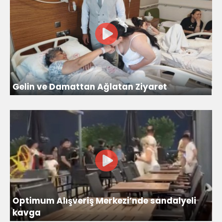
Gelin ve Damattan Ağlatan Ziyaret
Optimum Alışveriş Merkezi’nde sandalyeli
kavga