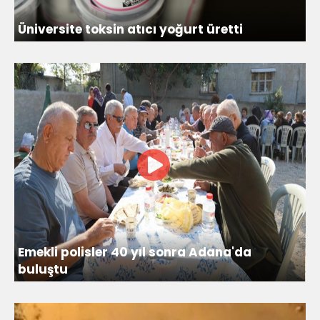
Üniversite toksin atıcı yoğurt üretti
Emekli polisler 40 yıl sonra Adana'da
buluştu