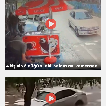
4 kişinin öldüğü silahlı saldırı anı kamerada