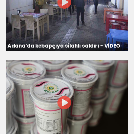
Adana’da kebapçıya silahlı saldırı - VİDEO