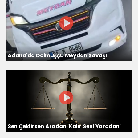
Adana'da Dolmuşçu Meydan Savaşı
Sen Çeklirsen Aradan 'Kalır Seni Yaradan'