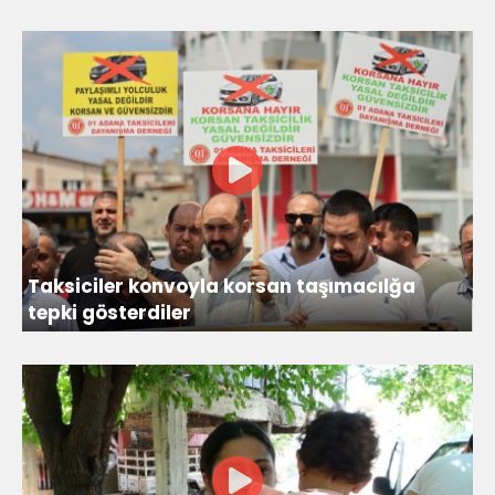
Taksiciler konvoyla korsan taşımacılğa
tepki gösterdiler