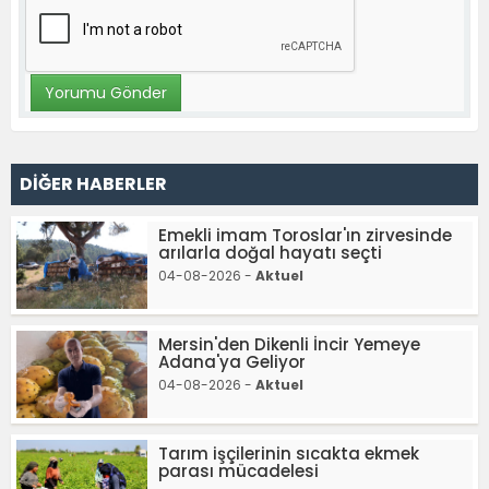
DİĞER HABERLER
Emekli imam Toroslar'ın zirvesinde
arılarla doğal hayatı seçti
04-08-2026 -
Aktuel
Mersin'den Dikenli İncir Yemeye
Adana'ya Geliyor
04-08-2026 -
Aktuel
Tarım işçilerinin sıcakta ekmek
parası mücadelesi