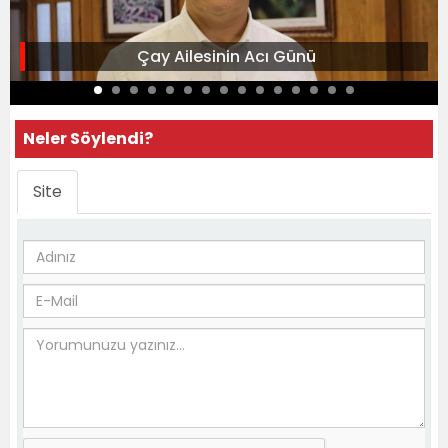
Çay Ailesinin Acı Günü
Neler Söylendi?
Site