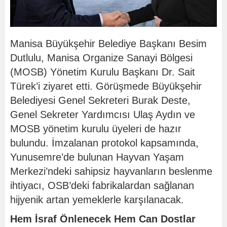
Manisa Büyükşehir Belediye Başkanı Besim
Dutlulu, Manisa Organize Sanayi Bölgesi
(MOSB) Yönetim Kurulu Başkanı Dr. Sait
Türek’i ziyaret etti. Görüşmede Büyükşehir
Belediyesi Genel Sekreteri Burak Deste,
Genel Sekreter Yardımcısı Ulaş Aydın ve
MOSB yönetim kurulu üyeleri de hazır
bulundu. İmzalanan protokol kapsamında,
Yunusemre’de bulunan Hayvan Yaşam
Merkezi’ndeki sahipsiz hayvanların beslenme
ihtiyacı, OSB’deki fabrikalardan sağlanan
hijyenik artan yemeklerle karşılanacak.
Hem İsraf Önlenecek Hem Can Dostlar