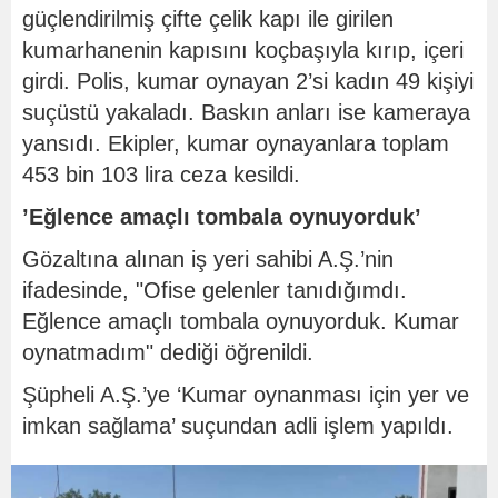
güçlendirilmiş çifte çelik kapı ile girilen
kumarhanenin kapısını koçbaşıyla kırıp, içeri
girdi. Polis, kumar oynayan 2’si kadın 49 kişiyi
suçüstü yakaladı. Baskın anları ise kameraya
yansıdı. Ekipler, kumar oynayanlara toplam
453 bin 103 lira ceza kesildi.
’Eğlence amaçlı tombala oynuyorduk’
Gözaltına alınan iş yeri sahibi A.Ş.’nin
ifadesinde, "Ofise gelenler tanıdığımdı.
Eğlence amaçlı tombala oynuyorduk. Kumar
oynatmadım" dediği öğrenildi.
Şüpheli A.Ş.’ye ‘Kumar oynanması için yer ve
imkan sağlama’ suçundan adli işlem yapıldı.