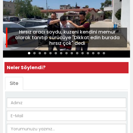
Hırsız aracı soydu, kuzeni kendini memur
olarak tanıtıp sürücüye "Dikkat edin burada
hırsız çok" dedi
Neler Söylendi?
Site