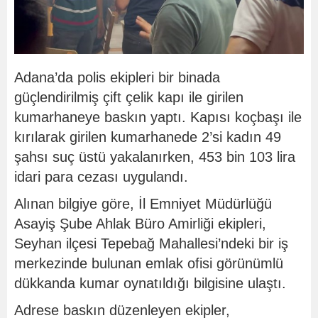
Adana’da polis ekipleri bir binada
güçlendirilmiş çift çelik kapı ile girilen
kumarhaneye baskın yaptı. Kapısı koçbaşı ile
kırılarak girilen kumarhanede 2’si kadın 49
şahsı suç üstü yakalanırken, 453 bin 103 lira
idari para cezası uygulandı.
Alınan bilgiye göre, İl Emniyet Müdürlüğü
Asayiş Şube Ahlak Büro Amirliği ekipleri,
Seyhan ilçesi Tepebağ Mahallesi’ndeki bir iş
merkezinde bulunan emlak ofisi görünümlü
dükkanda kumar oynatıldığı bilgisine ulaştı.
Adrese baskın düzenleyen ekipler,