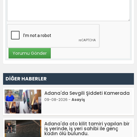
DİĞER HABERLER
Adana'da Sevgili Şiddeti Kamerada
09-08-2026 -
Asayiş
Adana'da oto kilit tamiri yapılan bir
iş yerinde, iş yeri sahibi ile genç
kadın ölü bulundu.