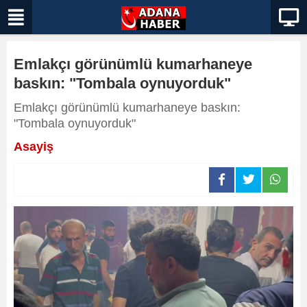
Emlakçı görünümlü kumarhaneye
baskın: "Tombala oynuyorduk"
Emlakçı görünümlü kumarhaneye baskın:
"Tombala oynuyorduk"
Asayiş