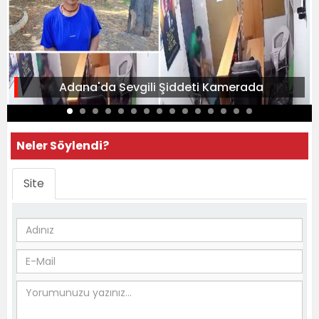
Adana'da Sevgili Şiddeti Kamerada
Neler Söylendi?
Site