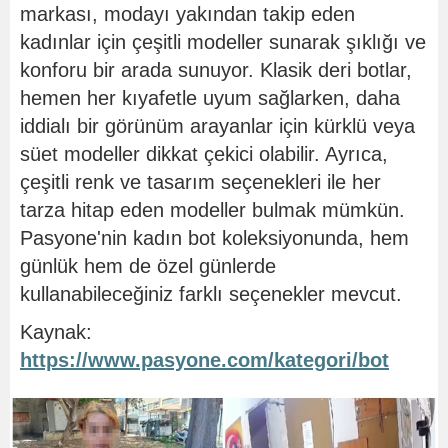
markası, modayı yakından takip eden
kadınlar için çeşitli modeller sunarak şıklığı ve
konforu bir arada sunuyor. Klasik deri botlar,
hemen her kıyafetle uyum sağlarken, daha
iddialı bir görünüm arayanlar için kürklü veya
süet modeller dikkat çekici olabilir. Ayrıca,
çeşitli renk ve tasarım seçenekleri ile her
tarza hitap eden modeller bulmak mümkün.
Pasyone'nin kadın bot koleksiyonunda, hem
günlük hem de özel günlerde
kullanabileceğiniz farklı seçenekler mevcut.
Kaynak:
https://www.pasyone.com/kategori/bot