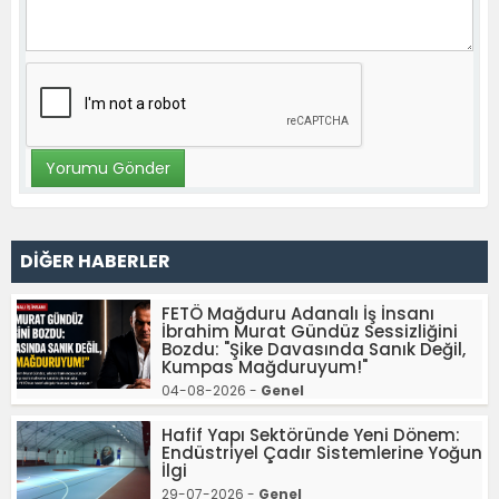
DİĞER HABERLER
FETÖ Mağduru Adanalı İş İnsanı
İbrahim Murat Gündüz Sessizliğini
Bozdu: "Şike Davasında Sanık Değil,
Kumpas Mağduruyum!"
04-08-2026 -
Genel
Hafif Yapı Sektöründe Yeni Dönem:
Endüstriyel Çadır Sistemlerine Yoğun
İlgi
29-07-2026 -
Genel