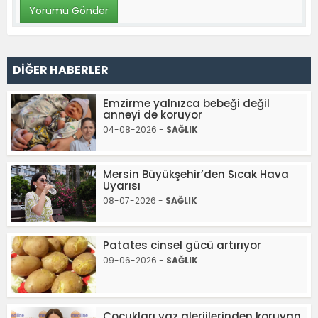
DİĞER HABERLER
Emzirme yalnızca bebeği değil
anneyi de koruyor
04-08-2026 -
SAĞLIK
Mersin Büyükşehir’den Sıcak Hava
Uyarısı
08-07-2026 -
SAĞLIK
Patates cinsel gücü artırıyor
09-06-2026 -
SAĞLIK
Çocukları yaz alerjilerinden koruyan