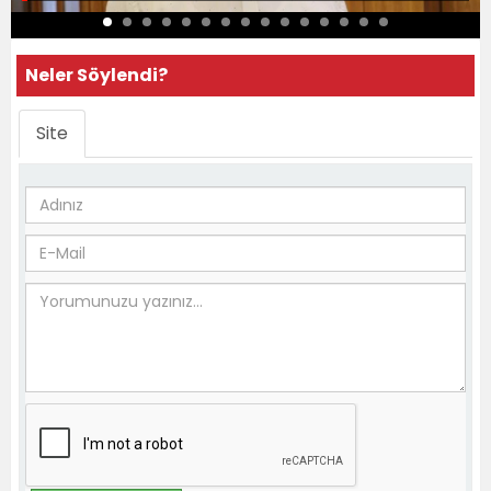
Neler Söylendi?
Site