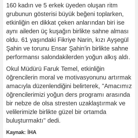
160 kadın ve 5 erkek üyeden oluşan ritm
grubunun gösterisi büyük beğeni toplarken,
etkinliğin en dikkat çeken anlarından biri ise
aynı aileden üç kuşağın birlikte sahne alması
oldu. 61 yaşındaki Fikriye Narin, kızı Ayşegül
Şahin ve torunu Ensar Şahin’in birlikte sahne
performansı salondakilerden yoğun alkış aldı.
Okul Müdürü Faruk Temel, etkinliğin
öğrencilerin moral ve motivasyonunu artırmak
amacıyla düzenlendiğini belirterek, "Amacımız
öğrencilerimizi yoğun ders programı arasında
bir nebze de olsa stresten uzaklaştırmak ve
velilerimizle birlikte güzel bir ortamda
buluşturmaktı" dedi.
Kaynak: İHA