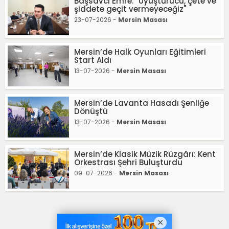
Başsavcı Emre: "Uyuşturucu, çete ve
şiddete geçit vermeyeceğiz"
23-07-2026 -
Mersin Masası
Mersin’de Halk Oyunları Eğitimleri
Start Aldı
13-07-2026 -
Mersin Masası
Mersin’de Lavanta Hasadı Şenliğe
Dönüştü
13-07-2026 -
Mersin Masası
Mersin’de Klasik Müzik Rüzgârı: Kent
Orkestrası Şehri Buluşturdu
09-07-2026 -
Mersin Masası