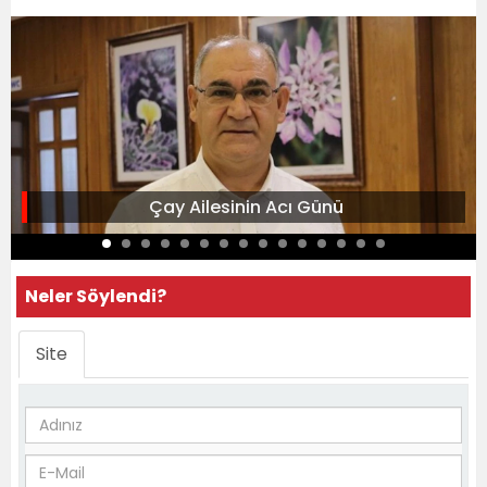
Çay Ailesinin Acı Günü
Neler Söylendi?
Site