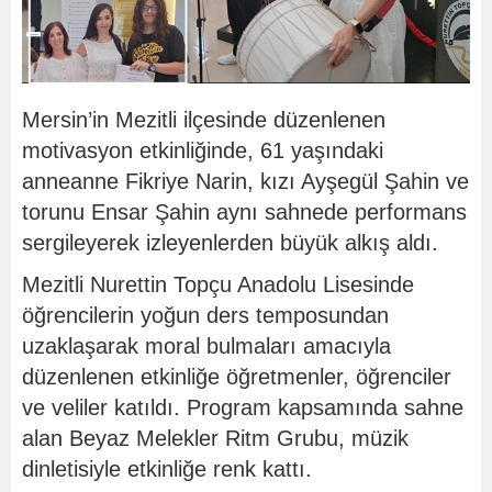
Mersin’in Mezitli ilçesinde düzenlenen
motivasyon etkinliğinde, 61 yaşındaki
anneanne Fikriye Narin, kızı Ayşegül Şahin ve
torunu Ensar Şahin aynı sahnede performans
sergileyerek izleyenlerden büyük alkış aldı.
Mezitli Nurettin Topçu Anadolu Lisesinde
öğrencilerin yoğun ders temposundan
uzaklaşarak moral bulmaları amacıyla
düzenlenen etkinliğe öğretmenler, öğrenciler
ve veliler katıldı. Program kapsamında sahne
alan Beyaz Melekler Ritm Grubu, müzik
dinletisiyle etkinliğe renk kattı.