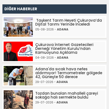
DİĞER HABERLER
Taşkent Tarım Heyeti Çukurova’da
Dijital Tarımı Yerinde İnceledi
05-08-2026 -
ADANA
Çukurova İnternet Gazetecileri
Derneği Yönetim Kurulu’ndan
Kamuoyuna Açıklama
04-08-2026 -
ADANA
Adana'da sıcak hava nefes
aldırmıyor! Termometreler gölgede
42, Güneşte 50 derece
29-07-2026 -
ADANA
Tozdan bunalan mahalleli çareyi
sokağa halı sermekte buldu
29-07-2026 -
ADANA