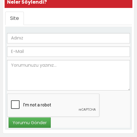
Neler Söylendi?
Site