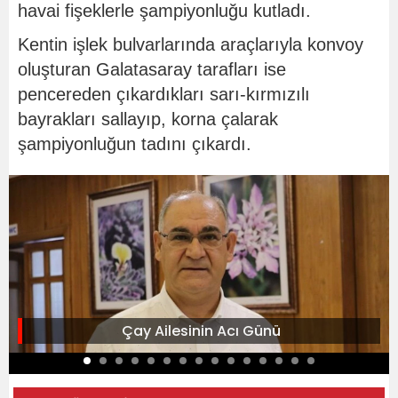
havai fişeklerle şampiyonluğu kutladı.
Kentin işlek bulvarlarında araçlarıyla konvoy
oluşturan Galatasaray tarafları ise
pencereden çıkardıkları sarı-kırmızılı
bayrakları sallayıp, korna çalarak
şampiyonluğun tadını çıkardı.
Çay Ailesinin Acı Günü