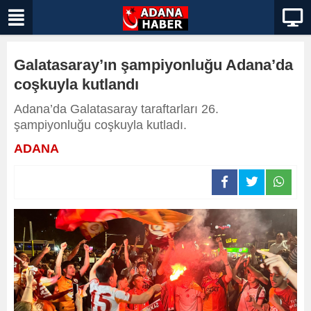
Galatasaray’ın şampiyonluğu Adana’da
coşkuyla kutlandı
Adana’da Galatasaray taraftarları 26.
şampiyonluğu coşkuyla kutladı.
ADANA