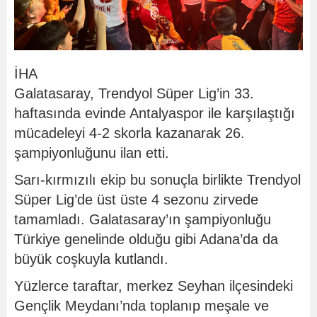
İHA
Galatasaray, Trendyol Süper Lig’in 33.
haftasında evinde Antalyaspor ile karşılaştığı
mücadeleyi 4-2 skorla kazanarak 26.
şampiyonluğunu ilan etti.
Sarı-kırmızılı ekip bu sonuçla birlikte Trendyol
Süper Lig’de üst üste 4 sezonu zirvede
tamamladı. Galatasaray’ın şampiyonluğu
Türkiye genelinde olduğu gibi Adana’da da
büyük coşkuyla kutlandı.
Yüzlerce taraftar, merkez Seyhan ilçesindeki
Gençlik Meydanı’nda toplanıp meşale ve