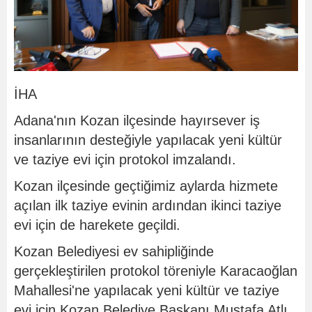
İHA
Adana'nın Kozan ilçesinde hayırsever iş
insanlarının desteğiyle yapılacak yeni kültür
ve taziye evi için protokol imzalandı.
Kozan ilçesinde geçtiğimiz aylarda hizmete
açılan ilk taziye evinin ardından ikinci taziye
evi için de harekete geçildi.
Kozan Belediyesi ev sahipliğinde
gerçekleştirilen protokol töreniyle Karacaoğlan
Mahallesi'ne yapılacak yeni kültür ve taziye
evi için Kozan Belediye Başkanı Mustafa Atlı