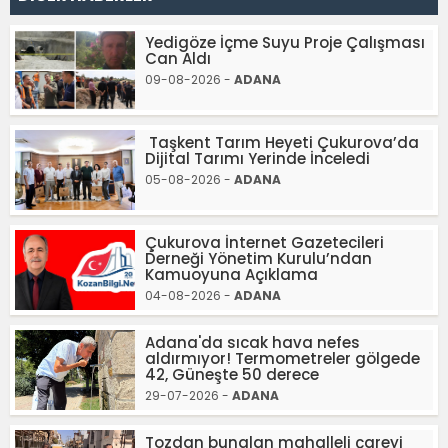
Yedigöze İçme Suyu Proje Çalışması
Can Aldı
09-08-2026 -
ADANA
Taşkent Tarım Heyeti Çukurova’da
Dijital Tarımı Yerinde İnceledi
05-08-2026 -
ADANA
Çukurova İnternet Gazetecileri
Derneği Yönetim Kurulu’ndan
Kamuoyuna Açıklama
04-08-2026 -
ADANA
Adana'da sıcak hava nefes
aldırmıyor! Termometreler gölgede
42, Güneşte 50 derece
29-07-2026 -
ADANA
Tozdan bunalan mahalleli çareyi