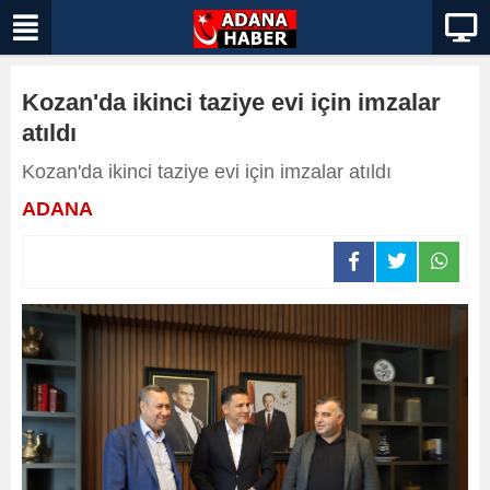
Kozan'da ikinci taziye evi için imzalar
atıldı
Kozan'da ikinci taziye evi için imzalar atıldı
ADANA