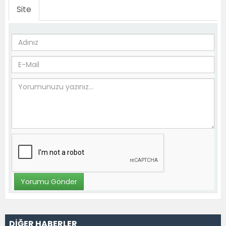
Site
DİĞER HABERLER