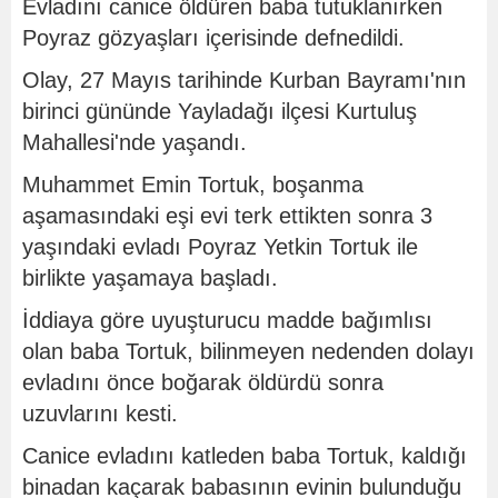
Evladını canice öldüren baba tutuklanırken
Poyraz gözyaşları içerisinde defnedildi.
Olay, 27 Mayıs tarihinde Kurban Bayramı'nın
birinci gününde Yayladağı ilçesi Kurtuluş
Mahallesi'nde yaşandı.
Muhammet Emin Tortuk, boşanma
aşamasındaki eşi evi terk ettikten sonra 3
yaşındaki evladı Poyraz Yetkin Tortuk ile
birlikte yaşamaya başladı.
İddiaya göre uyuşturucu madde bağımlısı
olan baba Tortuk, bilinmeyen nedenden dolayı
evladını önce boğarak öldürdü sonra
uzuvlarını kesti.
Canice evladını katleden baba Tortuk, kaldığı
binadan kaçarak babasının evinin bulunduğu