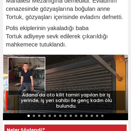
Mahallesi Mezarlığına defnedildi. Evladının
cenazesinde gözyaşlarına boğulan anne
Tortuk, gözyaşları içerisinde evladını defnetti.
Polis ekiplerinin yakaladığı baba
Tortuk adliyeye sevk edilerek çıkarıldığı
mahkemece tutuklandı.
Adana'da oto kilit tamiri yapılan bir iş
yerinde, iş yeri sahibi ile genç kadın ölü
bulundu.
Neler Söylendi?