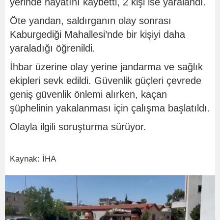
yerinde hayatını kaybetti, 2 kişi ise yaralandı.
Öte yandan, saldırganın olay sonrası
Kaburgediği Mahallesi’nde bir kişiyi daha
yaraladığı öğrenildi.
İhbar üzerine olay yerine jandarma ve sağlık
ekipleri sevk edildi. Güvenlik güçleri çevrede
geniş güvenlik önlemi alırken, kaçan
şüphelinin yakalanması için çalışma başlatıldı.
Olayla ilgili soruşturma sürüyor.
Kaynak: İHA