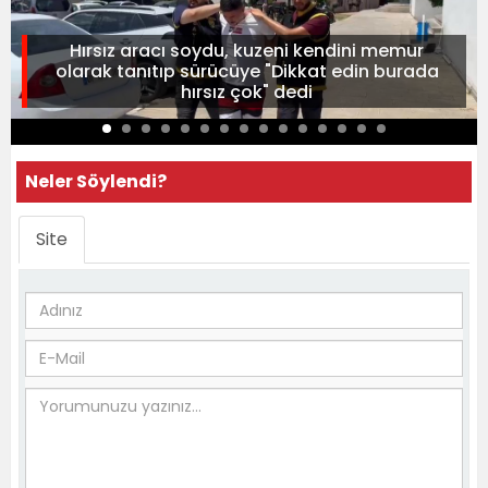
Hırsız aracı soydu, kuzeni kendini memur
olarak tanıtıp sürücüye "Dikkat edin burada
hırsız çok" dedi
Neler Söylendi?
Site