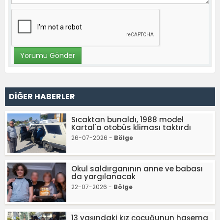
DİĞER HABERLER
Sıcaktan bunaldı, 1988 model
Kartal'a otobüs kliması taktırdı
26-07-2026 -
Bölge
Okul saldırganının anne ve babası
da yargılanacak
22-07-2026 -
Bölge
13 yaşındaki kız çocuğunun haşema