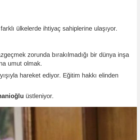
rklı ülkelerde ihtiyaç sahiplerine ulaşıyor.
azgeçmek zorunda bırakılmadığı bir dünya inşa
rına umut olmak.
ışıyla hareket ediyor. Eğitim hakkı elinden
hanioğlu
üstleniyor.