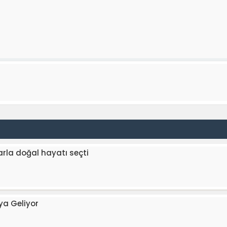
arla doğal hayatı seçti
ya Geliyor