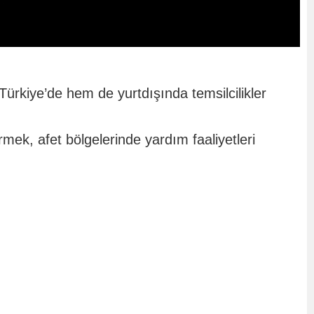
ürkiye’de hem de yurtdışında temsilcilikler
irmek, afet bölgelerinde yardım faaliyetleri