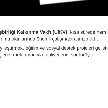
İşbirliği Kalkınma Vakfı (UİKV)
, kısa sürede hem T
nma alanlarında önemli çalışmalara imza attı.
iyileştirmek, eğitim ve sosyal destek projeleri gelişt
lendirmek amacıyla faaliyetlerini sürdürüyor.