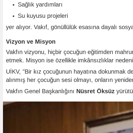
Sağlık yardımları
Su kuyusu projeleri
yer alıyor. Vakıf, gönüllülük esasına dayalı sosy
Vizyon ve Misyon
Vakfın vizyonu, hiçbir çocuğun eğitimden mahru
etmek. Misyon ise özellikle imkânsızlıklar nede
UİKV, "Bir kız çocuğunun hayatına dokunmak deme
alınmış her çocuğun sesi olmayı, onların yenide
Vakfın Genel Başkanlığını
Nüsret Öksüz
yürütü