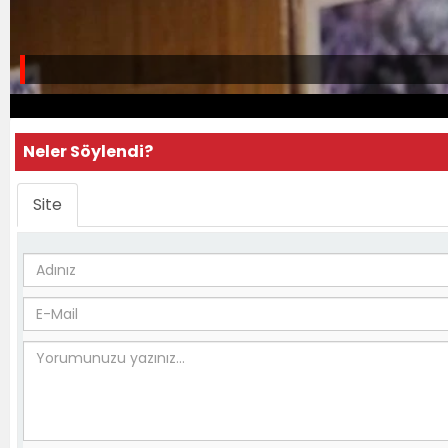
Neler Söylendi?
Site