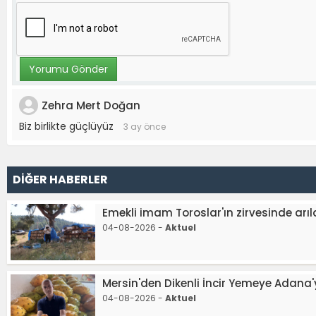
Zehra Mert Doğan
Biz birlikte güçlüyüz
3 ay önce
DİĞER HABERLER
Emekli imam Toroslar'ın zirvesinde arıl
04-08-2026 -
Aktuel
Mersin'den Dikenli İncir Yemeye Adana'
04-08-2026 -
Aktuel