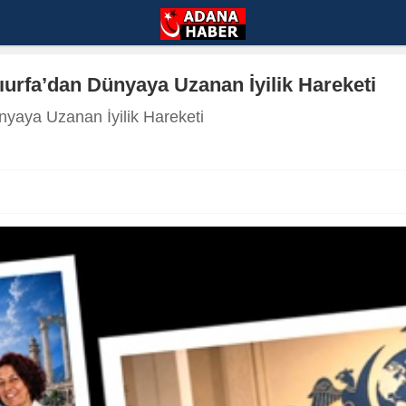
lıurfa’dan Dünyaya Uzanan İyilik Hareketi
ünyaya Uzanan İyilik Hareketi