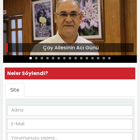
Çay Ailesinin Acı Günü
Neler Söylendi?
Site