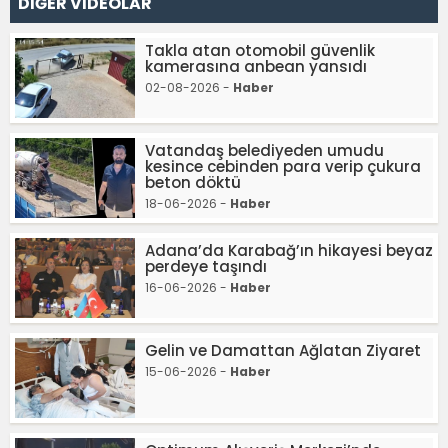
DİĞER VİDEOLAR
Takla atan otomobil güvenlik
kamerasına anbean yansıdı
02-08-2026 -
Haber
Vatandaş belediyeden umudu
kesince cebinden para verip çukura
beton döktü
18-06-2026 -
Haber
Adana’da Karabağ’ın hikayesi beyaz
perdeye taşındı
16-06-2026 -
Haber
Gelin ve Damattan Ağlatan Ziyaret
15-06-2026 -
Haber