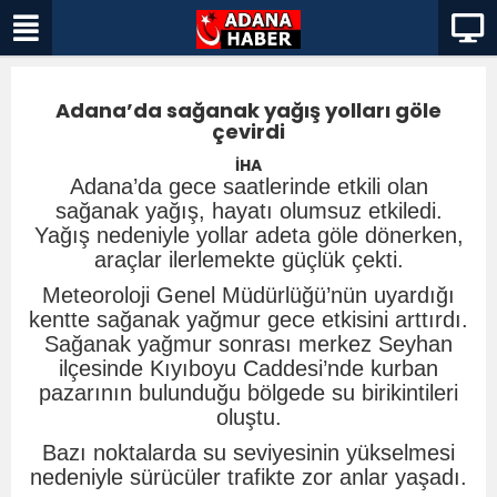
Adana’da sağanak yağış yolları göle
çevirdi
İHA
Adana’da gece saatlerinde etkili olan
sağanak yağış, hayatı olumsuz etkiledi.
Yağış nedeniyle yollar adeta göle dönerken,
araçlar ilerlemekte güçlük çekti.
Meteoroloji Genel Müdürlüğü’nün uyardığı
kentte sağanak yağmur gece etkisini arttırdı.
Sağanak yağmur sonrası merkez Seyhan
ilçesinde Kıyıboyu Caddesi’nde kurban
pazarının bulunduğu bölgede su birikintileri
oluştu.
Bazı noktalarda su seviyesinin yükselmesi
nedeniyle sürücüler trafikte zor anlar yaşadı.