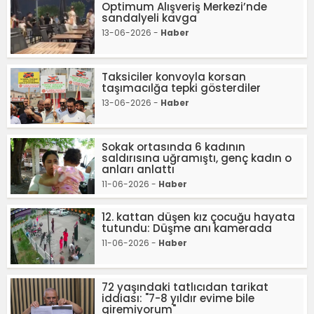
Optimum Alışveriş Merkezi’nde
sandalyeli kavga
13-06-2026 -
Haber
Taksiciler konvoyla korsan
taşımacılğa tepki gösterdiler
13-06-2026 -
Haber
Sokak ortasında 6 kadının
saldırısına uğramıştı, genç kadın o
anları anlattı
11-06-2026 -
Haber
12. kattan düşen kız çocuğu hayata
tutundu: Düşme anı kamerada
11-06-2026 -
Haber
72 yaşındaki tatlıcıdan tarikat
iddiası: "7-8 yıldır evime bile
giremiyorum"