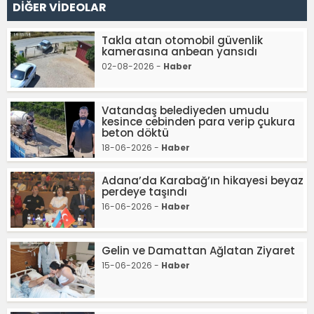
DİĞER VİDEOLAR
Takla atan otomobil güvenlik
kamerasına anbean yansıdı
02-08-2026 -
Haber
Vatandaş belediyeden umudu
kesince cebinden para verip çukura
beton döktü
18-06-2026 -
Haber
Adana’da Karabağ’ın hikayesi beyaz
perdeye taşındı
16-06-2026 -
Haber
Gelin ve Damattan Ağlatan Ziyaret
15-06-2026 -
Haber