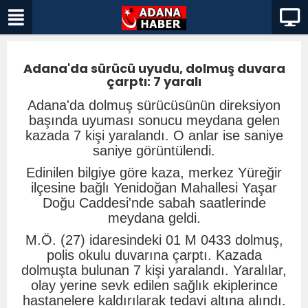
Adana'da sürücü uyudu, dolmuş duvara
çarptı: 7 yaralı
Adana'da dolmuş sürücüsünün direksiyon
başında uyuması sonucu meydana gelen
kazada 7 kişi yaralandı. O anlar ise saniye
saniye görüntülendi.
Edinilen bilgiye göre kaza, merkez Yüreğir
ilçesine bağlı Yenidoğan Mahallesi Yaşar
Doğu Caddesi'nde sabah saatlerinde
meydana geldi.
M.Ö. (27) idaresindeki 01 M 0433 dolmuş,
polis okulu duvarına çarptı. Kazada
dolmuşta bulunan 7 kişi yaralandı. Yaralılar,
olay yerine sevk edilen sağlık ekiplerince
hastanelere kaldırılarak tedavi altına alındı.