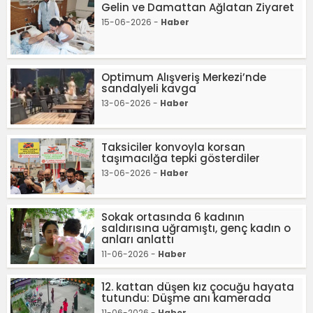
Gelin ve Damattan Ağlatan Ziyaret
15-06-2026 -
Haber
Optimum Alışveriş Merkezi’nde
sandalyeli kavga
13-06-2026 -
Haber
Taksiciler konvoyla korsan
taşımacılğa tepki gösterdiler
13-06-2026 -
Haber
Sokak ortasında 6 kadının
saldırısına uğramıştı, genç kadın o
anları anlattı
11-06-2026 -
Haber
12. kattan düşen kız çocuğu hayata
tutundu: Düşme anı kamerada
11-06-2026 -
Haber