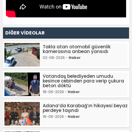
DİĞER VİDEOLAR
Takla atan otomobil güvenlik
kamerasına anbean yansıdı
02-08-2026 -
Haber
Vatandaş belediyeden umudu
kesince cebinden para verip çukura
beton döktü
18-06-2026 -
Haber
Adana’da Karabağ’ın hikayesi beyaz
perdeye taşındı
16-06-2026 -
Haber