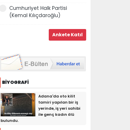
Cumhuriyet Halk Partisi
(Kemal Kılıçdaroğlu)
BİYOGRAFİ
Adana'da oto kilit
tamiri yapılan bir iş
yerinde, iş yeri sahibi
ile genç kadın ölü
bulundu.