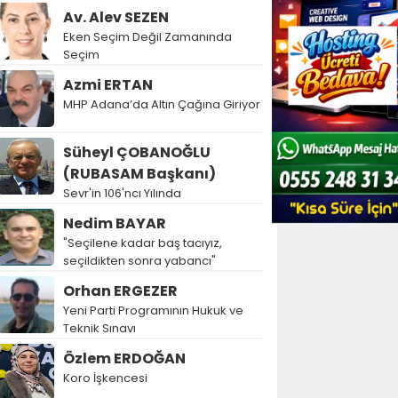
Av. Alev SEZEN
Eken Seçim Değil Zamanında
Seçim
Azmi ERTAN
MHP Adana’da Altın Çağına Giriyor
Süheyl ÇOBANOĞLU
(RUBASAM Başkanı)
Sevr'in 106'ncı Yılında
Nedim BAYAR
"Seçilene kadar baş tacıyız,
seçildikten sonra yabancı"
Orhan ERGEZER
Yeni Parti Programının Hukuk ve
Teknik Sınavı
Özlem ERDOĞAN
Koro İşkencesi