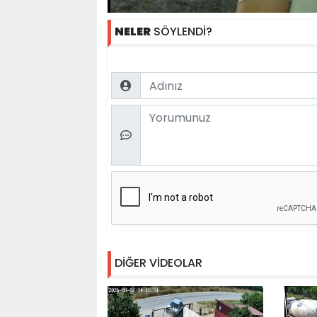
NELER
SÖYLENDİ?
Name
Comment
DİĞER VİDEOLAR