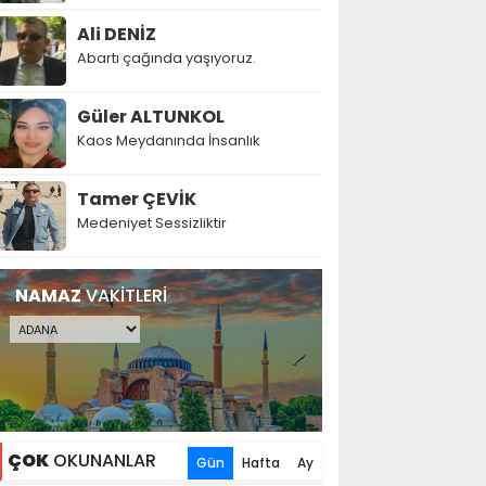
Ali DENİZ
Abartı çağında yaşıyoruz.
Güler ALTUNKOL
Kaos Meydanında İnsanlık
Tamer ÇEVİK
Medeniyet Sessizliktir
NAMAZ
VAKİTLERİ
ÇOK
OKUNANLAR
Gün
Hafta
Ay