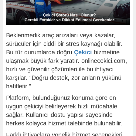
Beklenmedik araç arızaları veya kazalar,
sürücüler için ciddi bir stres kaynağı olabilir.
Bu tür durumlarda doğru
Çekici
hizmetine
ulaşmak büyük fark yaratır. onlinecekici.com,
hızlı ve güvenilir çözümleri ile bu ihtiyacı
karşılar. “Doğru destek, zor anların yükünü
hafifletir.”
Platform, bulunduğunuz konuma göre en
uygun çekiciyi belirleyerek hızlı müdahale
sağlar. Kullanıcı dostu yapısı sayesinde
herkes kolayca hizmet talebinde bulunabilir.
Farklı ihtiyaçlara yönelik hizmet seçenekleri