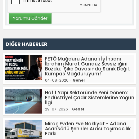
DİĞER HABERLER
FETÖ Mağduru Adanalı İş İnsanı
İbrahim Murat Gündüz Sessizliğini
Bozdu: "Şike Davasında Sanık Değil,
Kumpas Mağduruyum!"
04-08-2026 -
Genel
Hafif Yapı Sektöründe Yeni Dönem:
Endüstriyel Çadır Sistemlerine Yoğun
İlgi
29-07-2026 -
Genel
Miraç Evden Eve Nakliyat - Adana
Asansörlü Şehirler Arası Taşımacılık
Farkı