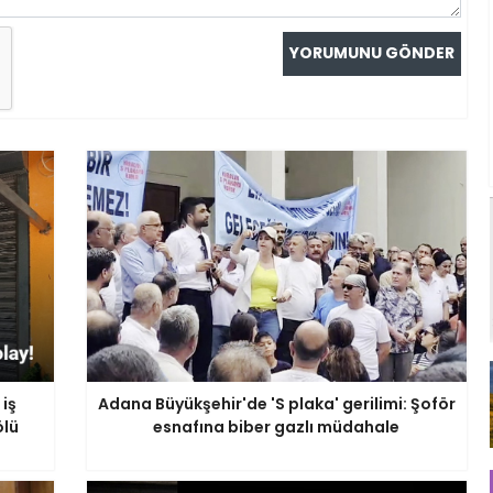
 iş
Adana Büyükşehir'de 'S plaka' gerilimi: Şoför
ölü
esnafına biber gazlı müdahale