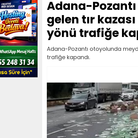
Adana-Pozantı
gelen tır kazas
yönü trafiğe ka
Adana-Pozantı otoyolunda meyda
trafiğe kapandı.