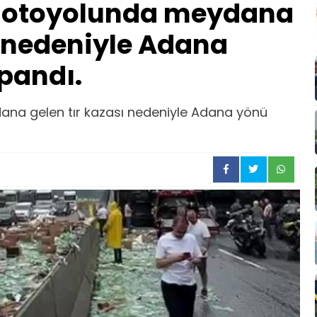
 otoyolunda meydana
ı nedeniyle Adana
pandı.
na gelen tır kazası nedeniyle Adana yönü