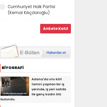
Cumhuriyet Halk Partisi
(Kemal Kılıçdaroğlu)
BİYOGRAFİ
Adana'da oto kilit
tamiri yapılan bir iş
yerinde, iş yeri sahibi
ile genç kadın ölü
bulundu.