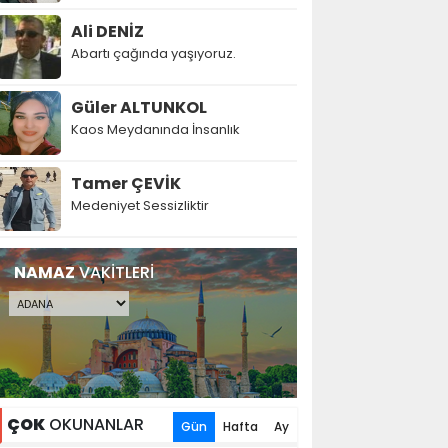
Ali DENİZ
Abartı çağında yaşıyoruz.
Güler ALTUNKOL
Kaos Meydanında İnsanlık
Tamer ÇEVİK
Medeniyet Sessizliktir
NAMAZ
VAKİTLERİ
ÇOK
OKUNANLAR
Gün
Hafta
Ay