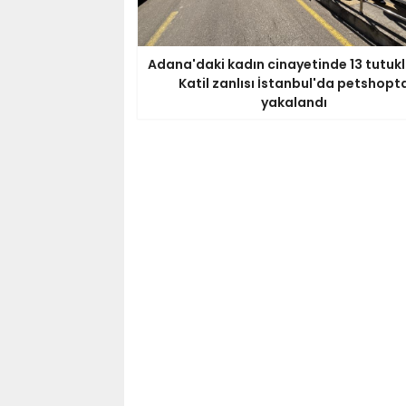
Adana'daki kadın cinayetinde 13 tutuk
Katil zanlısı İstanbul'da petshopt
yakalandı