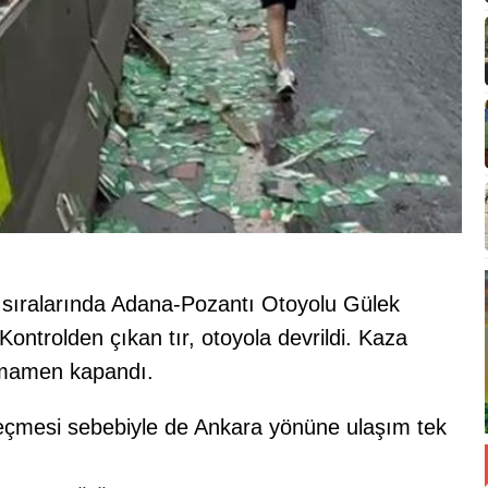
0 sıralarında Adana-Pozantı Otoyolu Gülek
ontrolden çıkan tır, otoyola devrildi. Kaza
amamen kapandı.
 geçmesi sebebiyle de Ankara yönüne ulaşım tek