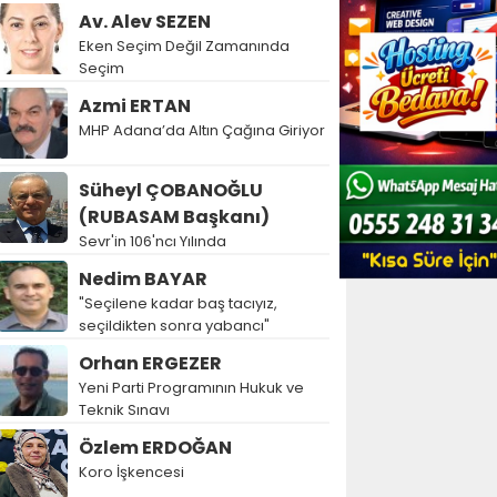
Av. Alev SEZEN
Eken Seçim Değil Zamanında
Seçim
Azmi ERTAN
MHP Adana’da Altın Çağına Giriyor
Süheyl ÇOBANOĞLU
(RUBASAM Başkanı)
Sevr'in 106'ncı Yılında
Nedim BAYAR
"Seçilene kadar baş tacıyız,
seçildikten sonra yabancı"
Orhan ERGEZER
Yeni Parti Programının Hukuk ve
Teknik Sınavı
Özlem ERDOĞAN
Koro İşkencesi