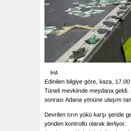
İHA
Edinilen bilgiye göre, kaza, 17.0
Tüneli mevkiinde meydana geldi. K
sonrası Adana yönüne ulaşım t
Devrilen tırın yükü karşı şeride
yönden kontrollü olarak ilerliyor.