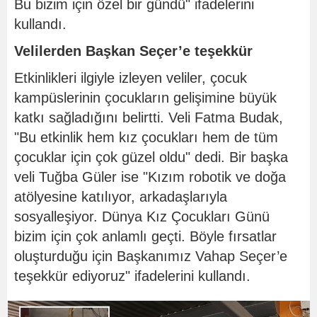
Bu bizim için özel bir gündü" ifadelerini
kullandı.
Velilerden Başkan Seçer’e teşekkür
Etkinlikleri ilgiyle izleyen veliler, çocuk
kampüslerinin çocukların gelişimine büyük
katkı sağladığını belirtti. Veli Fatma Budak,
"Bu etkinlik hem kız çocukları hem de tüm
çocuklar için çok güzel oldu" dedi. Bir başka
veli Tuğba Güler ise "Kızım robotik ve doğa
atölyesine katılıyor, arkadaşlarıyla
sosyalleşiyor. Dünya Kız Çocukları Günü
bizim için çok anlamlı geçti. Böyle fırsatlar
oluşturduğu için Başkanımız Vahap Seçer’e
teşekkür ediyoruz" ifadelerini kullandı.