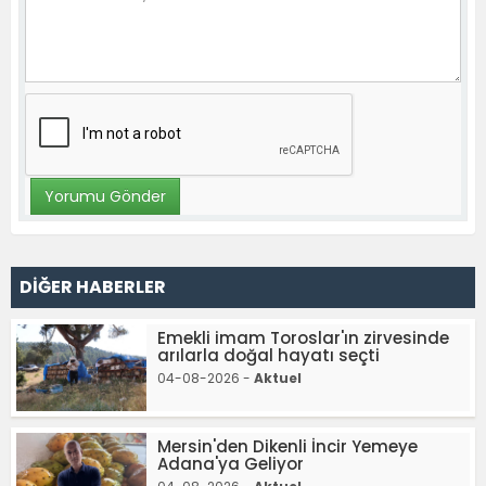
DİĞER HABERLER
Emekli imam Toroslar'ın zirvesinde
arılarla doğal hayatı seçti
04-08-2026 -
Aktuel
Mersin'den Dikenli İncir Yemeye
Adana'ya Geliyor