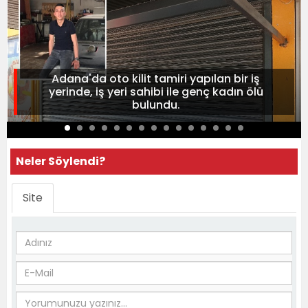
Adana'da oto kilit tamiri yapılan bir iş
yerinde, iş yeri sahibi ile genç kadın ölü
bulundu.
Neler Söylendi?
Site