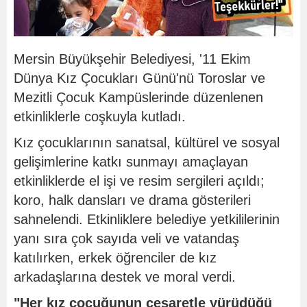
Mersin Büyükşehir Belediyesi, '11 Ekim
Dünya Kız Çocukları Günü'nü Toroslar ve
Mezitli Çocuk Kampüslerinde düzenlenen
etkinliklerle coşkuyla kutladı.
Kız çocuklarının sanatsal, kültürel ve sosyal
gelişimlerine katkı sunmayı amaçlayan
etkinliklerde el işi ve resim sergileri açıldı;
koro, halk dansları ve drama gösterileri
sahnelendi. Etkinliklere belediye yetkililerinin
yanı sıra çok sayıda veli ve vatandaş
katılırken, erkek öğrenciler de kız
arkadaşlarına destek ve moral verdi.
"Her kız çocuğunun cesaretle yürüdüğü