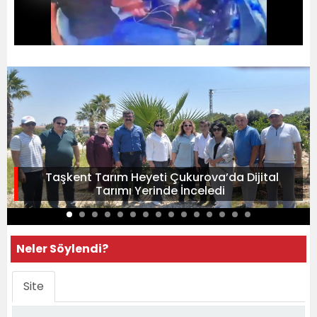
Taşkent Tarım Heyeti Çukurova’da Dijital
Tarımı Yerinde İnceledi
Neler Söylendi?
Site