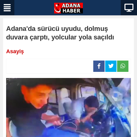
Adana'da sürücü uyudu, dolmuş
duvara çarptı, yolcular yola saçıldı
Asayiş