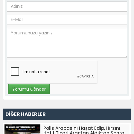
DİĞER HABERLER
Polis Arabasını Haşat Edip, Hırsını
Hafif Ticari Araçtan Aldıktan Sonra