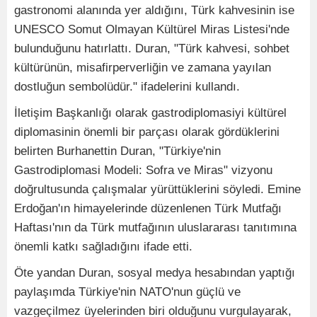
gastronomi alanında yer aldığını, Türk kahvesinin ise
UNESCO Somut Olmayan Kültürel Miras Listesi'nde
bulunduğunu hatırlattı. Duran, "Türk kahvesi, sohbet
kültürünün, misafirperverliğin ve zamana yayılan
dostluğun sembolüdür." ifadelerini kullandı.
İletişim Başkanlığı olarak gastrodiplomasiyi kültürel
diplomasinin önemli bir parçası olarak gördüklerini
belirten Burhanettin Duran, "Türkiye'nin
Gastrodiplomasi Modeli: Sofra ve Miras" vizyonu
doğrultusunda çalışmalar yürüttüklerini söyledi. Emine
Erdoğan'ın himayelerinde düzenlenen Türk Mutfağı
Haftası'nın da Türk mutfağının uluslararası tanıtımına
önemli katkı sağladığını ifade etti.
Öte yandan Duran, sosyal medya hesabından yaptığı
paylaşımda Türkiye'nin NATO'nun güçlü ve
vazgeçilmez üyelerinden biri olduğunu vurgulayarak,