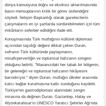
dünya kamuoyuna doğru ve eksiksiz aktarılmasında
basın mensuplarının kritik bir görev üstlendiğini
söyledi. İletişim Başkanlığı olarak gazetecilerin
çalışmalarını en iyi şartlarda sürdürebilmeleri için tüm
imkânların seferber edildiğini ifade etti.
Konuşmasında Türk mutfağının kültürel diplomasi
açısından taşıdığı değere dikkat çeken Duran,
sofranın Türk kültüründe paylaşmanın,
misafirperverliğin ve toplumsal hafızanın simgesi
olduğunu belirtti. "Masanızdaki her tabak bir bölgenin,
bir geleneğin ve toplumsal hafızanın hikâyesini
barındırıyor." diyen Duran, mutfağın ülkeler arasında
kalıcı bağlar kurulmasına katkı sunduğunu kaydetti.
Türkiye'nin gastrodiplomasi alanındaki zengin
mirasına da değinen Duran, Gaziantep, Hatay ve
Afyonkarahisar'ın UNESCO Yaratıcı Şehirler Ağı'nda