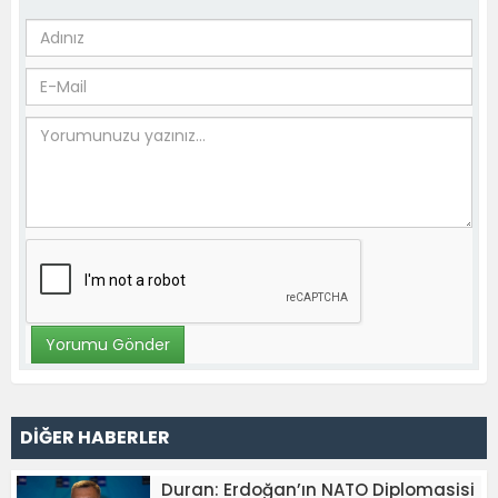
DİĞER HABERLER
Duran: Erdoğan’ın NATO Diplomasisi