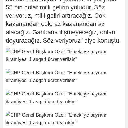
55 bin dolar milli gelirin yoludur. Söz
veriyoruz, milli geliri artıracağız. Çok
kazanandan çok, az kazanandan az
alacağız. Garibana ilişmeyeceğiz, onları
doyuracağız. Söz veriyoruz” diye konuştu.