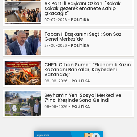
AK Parti İl Başkanı Özkan: "Sokak
sokak gezerek emanete sahip
çıkacağız"
07-07-2026 -
POLİTİKA
Taban İl Başkanını Seçti: Son Söz
Genel Merkez’de
27-06-2026 -
POLİTİKA
CHP’li Orhan Sümer: “Ekonomik Krizin
Kazananı Bankalar, Kaybedeni
Vatandaş”
08-06-2026 -
POLİTİKA
Seyhan’ın Yeni Sosyal Merkezi ve
7’inci Kreşinde Sona Gelindi
08-06-2026 -
POLİTİKA