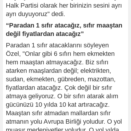
Halk Partisi olarak her birinizin sesini ayrı
ayrı duyuyoruz" dedi.
“Paradan 1 sıfır atacağız, sıfır maaştan
değil fiyatlardan atacağız”
Paradan 1 sıfır atacaklarını söyleyen
Özel, "Onlar gibi 6 sıfırı hem ekmekten
hem maaştan atmayacağız. Biz sıfırı
atarken maaşlardan değil; elektrikten,
sudan, ekmekten, gübreden, mazottan,
fiyatlardan atacağız. Çok değil bir sıfır
atmaya geliyoruz. O bir sıfırı atarak alım
gücünüzü 10 yılda 10 kat artıracağız.
Maaştan sıfır atmadan mallardan sıfır
atmanın yolu Avrupa Birliği yoludur. O yol
muasır medeniyetler yoludur. O yol yılda