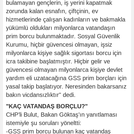
bulamayan gençlerin, iş yerini kapatmak
zorunda kalan esnafın, çiftçinin, ev
hizmetlerinde çalışan kadınların ve bakmakla
yükümlü oldukları milyonlarca vatandaşın
prim borcu bulunmaktadır. Sosyal Güvenlik
Kurumu, hiçbir güvencesi olmayan, işsiz
milyonlarca kişiye sağlık sigortası borcu için
icra takibine başlatmıştır. Hiçbir gelir ve
güvencesi olmayan milyonlarca kişiye devlet
yardım eli uzatacağına GSS prim borçları için
yasal takip başlatıyor. Neresinden bakarsanız
bakın vicdansızlıktır" dedi.
"KAÇ VATANDAŞ BORÇLU?"
CHP’li Bulut, Bakan Göktaş’ın yanıtlaması
istemiyle şu soruları yöneltti:
-GSS prim borcu bulunan kaç vatandaş