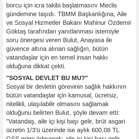
borcu için icra takibi başlatmasını Meclis
gündemine taşıdı. TBMM Başkanlığına, Aile
ve Sosyal Hizmetler Bakanı Mahinur Özdemir
Göktaş tarafından yanıtlanması istemiyle
soru önergesi veren Bulut, Anayasa ile
güvence altına alınan sağlığın, bütün
vatandaşlar için en temel insan hakkı
olduğuna dikkat çekti.
"SOSYAL DEVLET BU MU?"
Sosyal bir devletin görevinin sağlık hakkının
bütün vatandaşlar için kamusal, ücretsiz,
nitelikli, ulaşılabilir olmasını sağlamak
olduğunu belirten Bulut, şöyle devam etti:
"Vatandaş, aile içi kişi başı gelir, brüt asgari
ücretin 1/3’ü üzerinde ise aylık 600,08 TL
GSS primi ödeyerek; aile içi kişi başı gelir,