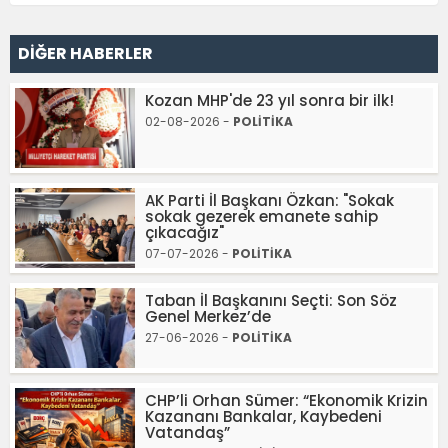
DİĞER HABERLER
Kozan MHP'de 23 yıl sonra bir ilk!
02-08-2026 -
POLİTİKA
AK Parti İl Başkanı Özkan: "Sokak
sokak gezerek emanete sahip
çıkacağız"
07-07-2026 -
POLİTİKA
Taban İl Başkanını Seçti: Son Söz
Genel Merkez’de
27-06-2026 -
POLİTİKA
CHP’li Orhan Sümer: “Ekonomik Krizin
Kazananı Bankalar, Kaybedeni
Vatandaş”