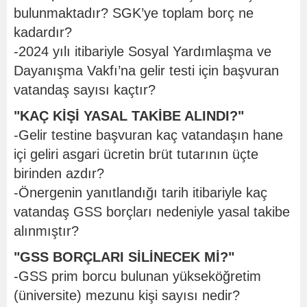
bulunmaktadır? SGK’ye toplam borç ne
kadardır?
-2024 yılı itibariyle Sosyal Yardımlaşma ve
Dayanışma Vakfı’na gelir testi için başvuran
vatandaş sayısı kaçtır?
"KAÇ KİŞİ YASAL TAKİBE ALINDI?"
-Gelir testine başvuran kaç vatandaşın hane
içi geliri asgari ücretin brüt tutarının üçte
birinden azdır?
-Önergenin yanıtlandığı tarih itibariyle kaç
vatandaş GSS borçları nedeniyle yasal takibe
alınmıştır?
"GSS BORÇLARI SİLİNECEK Mİ?"
-GSS prim borcu bulunan yükseköğretim
(üniversite) mezunu kişi sayısı nedir?