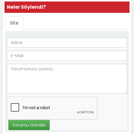
Neler Söylendi?
Site