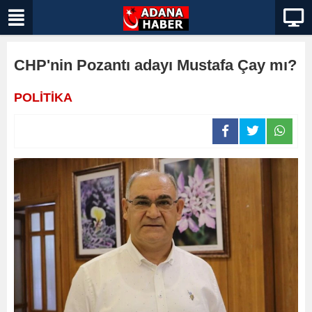
CHP'nin Pozantı adayı Mustafa Çay mı?
POLİTİKA