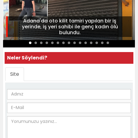
Adana'da oto kilit tamiri yapılan bir iş
yerinde, iş yeri sahibi ile genç kadın ölü
bulundu.
Neler Söylendi?
Site