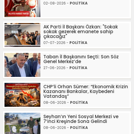
02-08-2026 -
POLİTİKA
AK Parti İl Başkanı Özkan: "Sokak
sokak gezerek emanete sahip
çıkacağız"
07-07-2026 -
POLİTİKA
Taban İl Başkanını Seçti: Son Söz
Genel Merkez’de
27-06-2026 -
POLİTİKA
CHP’li Orhan Sümer: “Ekonomik Krizin
Kazananı Bankalar, Kaybedeni
Vatandaş”
08-06-2026 -
POLİTİKA
Seyhan’ın Yeni Sosyal Merkezi ve
7’inci Kreşinde Sona Gelindi
08-06-2026 -
POLİTİKA