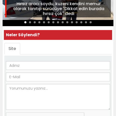
Hırsız aracı soydu, kuzeni kendini memur
olarak tanıtıp sürücüye "Dikkat edin burada
hırsız çok" dedi
Neler Söylendi?
Site