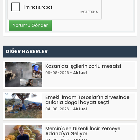
DİĞER HABERLER
Kozan'da işçilerin zorlu mesaisi
09-08-2026 -
Aktuel
Emekli imam Toroslar'ın zirvesinde
arılarla doğal hayatı seçti
04-08-2026 -
Aktuel
Mersin'den Dikenli İncir Yemeye
Adana'ya Geliyor