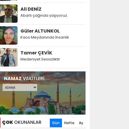
Ali DENİZ
Abartı çağında yaşıyoruz.
Güler ALTUNKOL
Kaos Meydanında İnsanlık
Tamer ÇEVİK
Medeniyet Sessizliktir
NAMAZ
VAKİTLERİ
ÇOK
OKUNANLAR
Gün
Hafta
Ay