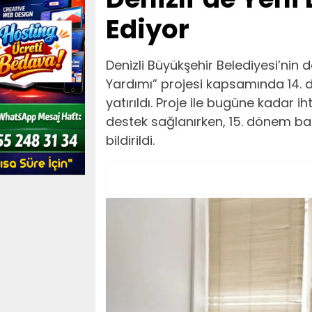
Ediyor
Denizli Büyükşehir Belediyesi’nin d
Yardımı” projesi kapsamında 14. 
yatırıldı. Proje ile bugüne kadar ih
destek sağlanırken, 15. dönem baş
bildirildi.