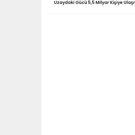
Uzaydaki Gücü 5,5 Milyar Kişiye Ulaşı