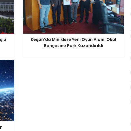
çlü
Keşan’da Miniklere Yeni Oyun Alanı: Okul
Bahçesine Park Kazandırıldı
in