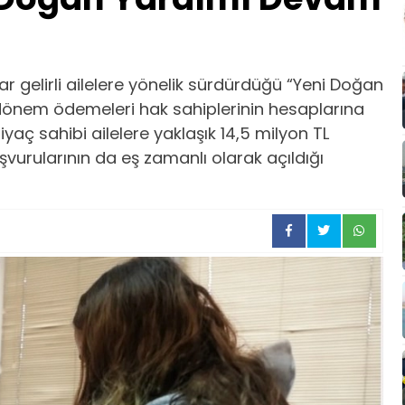
ar gelirli ailelere yönelik sürdürdüğü “Yeni Doğan
dönem ödemeleri hak sahiplerinin hesaplarına
tiyaç sahibi ailelere yaklaşık 14,5 milyon TL
vurularının da eş zamanlı olarak açıldığı