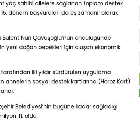
tiyaç sahibi ailelere sağlanan toplam destek
n, 15. dönem başvuruları da eş zamanlı olarak
nı Bülent Nuri Çavuşoğlu’nun öncülüğünde
lerin yeni doğan bebekleri için oluşan ekonomik
 tarafından iki yıldır sürdürülen uygulama
annelerin sosyal destek kartlarına (Horoz Kart)
andı.
kşehir Belediyesi’nin bugüne kadar sağladığı
milyon TL oldu.