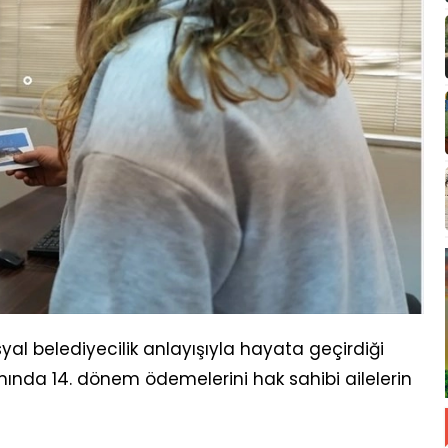
syal belediyecilik anlayışıyla hayata geçirdiği
ında 14. dönem ödemelerini hak sahibi ailelerin