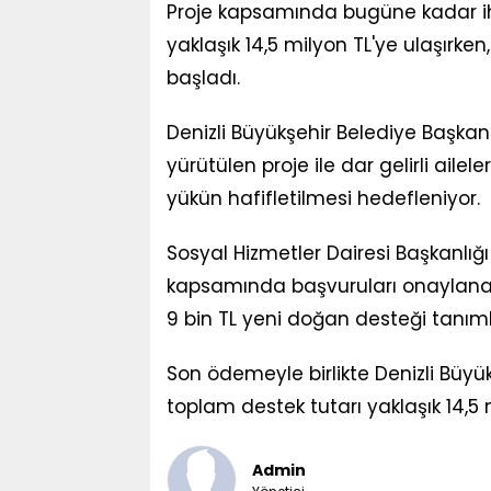
Proje kapsamında bugüne kadar ih
yaklaşık 14,5 milyon TL'ye ulaşırke
başladı.
Denizli Büyükşehir Belediye Başka
yürütülen proje ile dar gelirli aile
yükün hafifletilmesi hedefleniyor.
Sosyal Hizmetler Dairesi Başkanlığı
kapsamında başvuruları onaylanan 
9 bin TL yeni doğan desteği tanıml
Son ödemeyle birlikte Denizli Büyü
toplam destek tutarı yaklaşık 14,5 
Admin