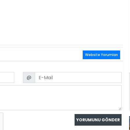
Website Yorumları
Email
@