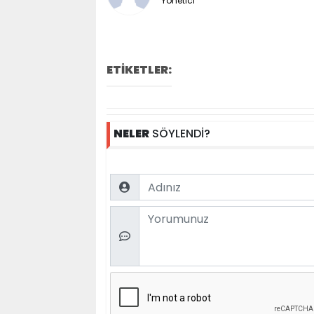
Yönetici
ETİKETLER:
NELER
SÖYLENDİ?
Name
Comment