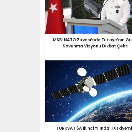
MSB: NATO Zirvesi’nde Türkiye’nin Gü
Savunma Vizyonu Dikkat Çekti
TÜRKSAT 6A İkinci Yılında: Türkiye’n