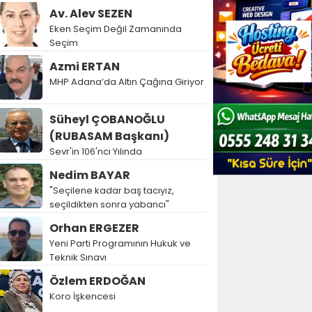
Av. Alev SEZEN
Eken Seçim Değil Zamanında
Seçim
Azmi ERTAN
MHP Adana’da Altın Çağına Giriyor
Süheyl ÇOBANOĞLU
(RUBASAM Başkanı)
Sevr'in 106'ncı Yılında
Nedim BAYAR
"Seçilene kadar baş tacıyız,
seçildikten sonra yabancı"
Orhan ERGEZER
Yeni Parti Programının Hukuk ve
Teknik Sınavı
Özlem ERDOĞAN
Koro İşkencesi