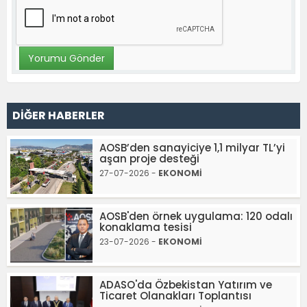
DİĞER HABERLER
AOSB’den sanayiciye 1,1 milyar TL’yi
aşan proje desteği
27-07-2026 -
EKONOMİ
AOSB'den örnek uygulama: 120 odalı
konaklama tesisi
23-07-2026 -
EKONOMİ
ADASO'da Özbekistan Yatırım ve
Ticaret Olanakları Toplantısı