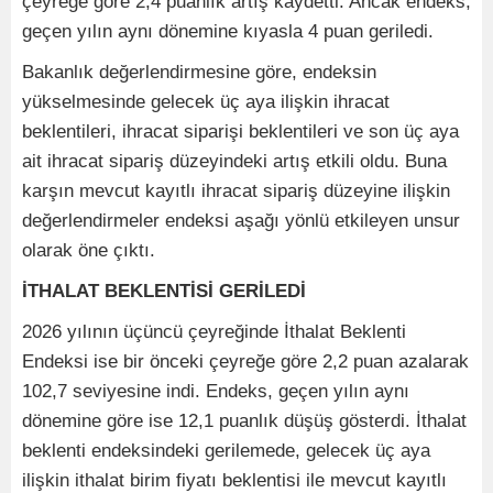
çeyreğe göre 2,4 puanlık artış kaydetti. Ancak endeks,
geçen yılın aynı dönemine kıyasla 4 puan geriledi.
Bakanlık değerlendirmesine göre, endeksin
yükselmesinde gelecek üç aya ilişkin ihracat
beklentileri, ihracat siparişi beklentileri ve son üç aya
ait ihracat sipariş düzeyindeki artış etkili oldu. Buna
karşın mevcut kayıtlı ihracat sipariş düzeyine ilişkin
değerlendirmeler endeksi aşağı yönlü etkileyen unsur
olarak öne çıktı.
İTHALAT BEKLENTİSİ GERİLEDİ
2026 yılının üçüncü çeyreğinde İthalat Beklenti
Endeksi ise bir önceki çeyreğe göre 2,2 puan azalarak
102,7 seviyesine indi. Endeks, geçen yılın aynı
dönemine göre ise 12,1 puanlık düşüş gösterdi. İthalat
beklenti endeksindeki gerilemede, gelecek üç aya
ilişkin ithalat birim fiyatı beklentisi ile mevcut kayıtlı