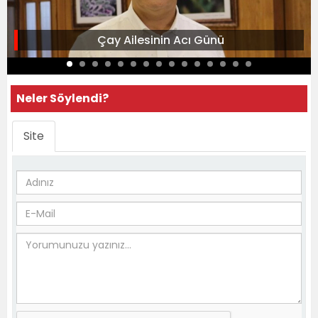
Çay Ailesinin Acı Günü
Neler Söylendi?
Site