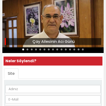
Çay Ailesinin Acı Günü
Neler Söylendi?
Site