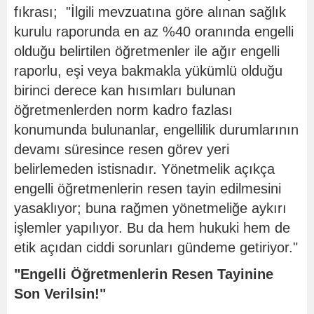
fıkrası; "İlgili mevzuatına göre alınan sağlık
kurulu raporunda en az %40 oranında engelli
olduğu belirtilen öğretmenler ile ağır engelli
raporlu, eşi veya bakmakla yükümlü olduğu
birinci derece kan hısımları bulunan
öğretmenlerden norm kadro fazlası
konumunda bulunanlar, engellilik durumlarının
devamı süresince resen görev yeri
belirlemeden istisnadır. Yönetmelik açıkça
engelli öğretmenlerin resen tayin edilmesini
yasaklıyor; buna rağmen yönetmeliğe aykırı
işlemler yapılıyor. Bu da hem hukuki hem de
etik açıdan ciddi sorunları gündeme getiriyor."
"Engelli Öğretmenlerin Resen Tayinine
Son Verilsin!"