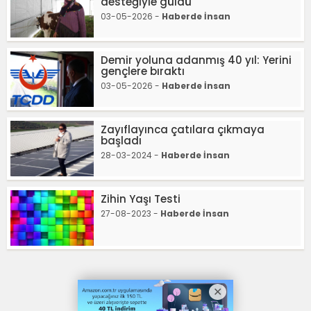
desteğiyle güldü
03-05-2026 -
Haberde İnsan
Demir yoluna adanmış 40 yıl: Yerini
gençlere bıraktı
03-05-2026 -
Haberde İnsan
Zayıflayınca çatılara çıkmaya
başladı
28-03-2024 -
Haberde İnsan
Zihin Yaşı Testi
27-08-2023 -
Haberde İnsan