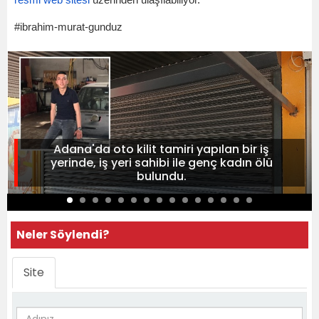
resmi web sitesi
üzerinden ulaşılabiliyor.
#ibrahim-murat-gunduz
Adana'da oto kilit tamiri yapılan bir iş
yerinde, iş yeri sahibi ile genç kadın ölü
bulundu.
Neler Söylendi?
Site