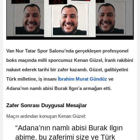
Van Nur Tatar Spor Salonu’nda gerçekleşen profesyonel
boks maçında milli sporcumuz Kenan Güzel, İranlı rakibini
nakavt ederek tarihi bir zafer kazandı. Güzel, galibiyetini
Türk milletine, iş insanı
İbrahim Murat Gündüz
ve
Adana’nın namlı abisi Burak Ilgın’a armağan etti.
Zafer Sonrası Duygusal Mesajlar
Maçın ardından konuşan Kenan Güzel:
“Adana’nın namlı abisi Burak Ilgın
abime, bu zaferimi size ve Türk