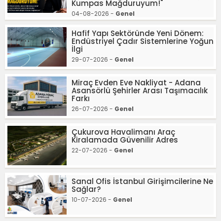
Kumpas Mağduruyum!"
04-08-2026 -
Genel
Hafif Yapı Sektöründe Yeni Dönem:
Endüstriyel Çadır Sistemlerine Yoğun
İlgi
29-07-2026 -
Genel
Miraç Evden Eve Nakliyat - Adana
Asansörlü Şehirler Arası Taşımacılık
Farkı
26-07-2026 -
Genel
Çukurova Havalimanı Araç
Kiralamada Güvenilir Adres
22-07-2026 -
Genel
Sanal Ofis İstanbul Girişimcilerine Ne
Sağlar?
10-07-2026 -
Genel