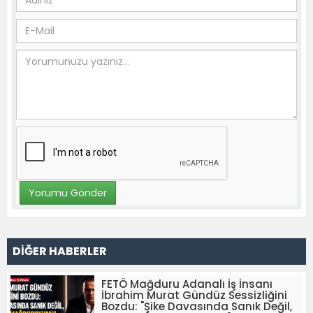
DİĞER HABERLER
FETÖ Mağduru Adanalı İş İnsanı
İbrahim Murat Gündüz Sessizliğini
Bozdu: "Şike Davasında Sanık Değil,