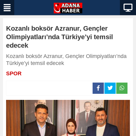
Kozanlı boksör Azranur, Gençler
Olimpiyatları’nda Türkiye’yi temsil
edecek
Kozanlı boksör Azranur, Gençler Olimpiyatları’nda
Türkiye’yi temsil edecek
SPOR