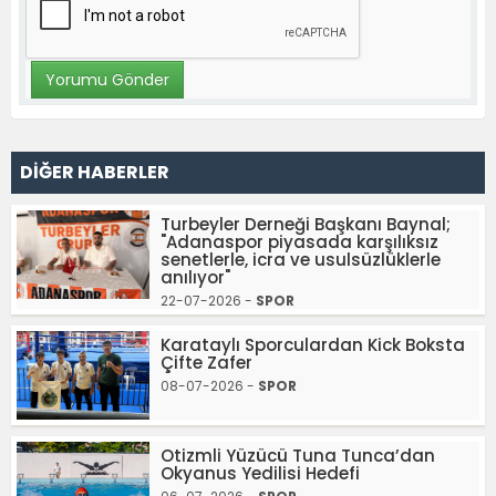
DİĞER HABERLER
Turbeyler Derneği Başkanı Baynal;
"Adanaspor piyasada karşılıksız
senetlerle, icra ve usulsüzlüklerle
anılıyor"
22-07-2026 -
SPOR
Karataylı Sporculardan Kick Boksta
Çifte Zafer
08-07-2026 -
SPOR
Otizmli Yüzücü Tuna Tunca’dan
Okyanus Yedilisi Hedefi