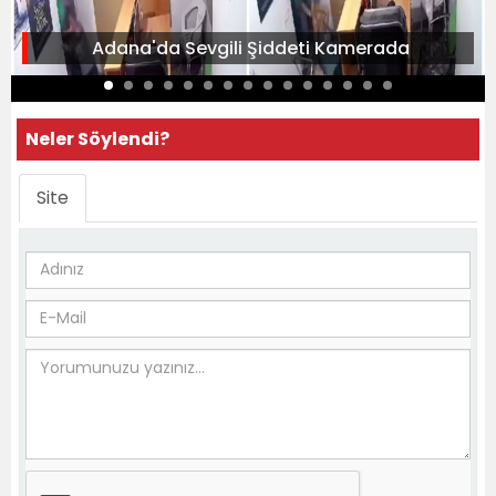
Adana'da Sevgili Şiddeti Kamerada
Neler Söylendi?
Site