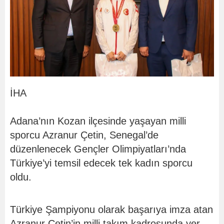
İHA
Adana’nın Kozan ilçesinde yaşayan milli
sporcu Azranur Çetin, Senegal’de
düzenlenecek Gençler Olimpiyatları’nda
Türkiye’yi temsil edecek tek kadın sporcu
oldu.
Türkiye Şampiyonu olarak başarıya imza atan
Azranur Çetin’in milli takım kadrosunda yer