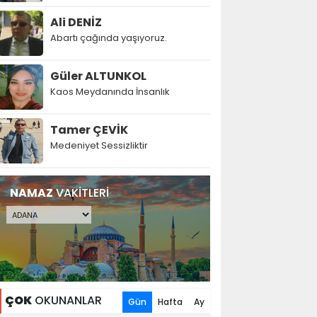
Ali DENİZ
Abartı çağında yaşıyoruz.
Güler ALTUNKOL
Kaos Meydanında İnsanlık
Tamer ÇEVİK
Medeniyet Sessizliktir
NAMAZ
VAKİTLERİ
ÇOK
OKUNANLAR
Gün
Hafta
Ay