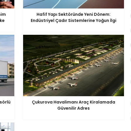
him
Hafif Yapı Sektöründe Yeni Dönem:
ike
Endüstriyel Çadır Sistemlerine Yoğun İlgi
sörlü
Çukurova Havalimanı Araç Kiralamada
Güvenilir Adres