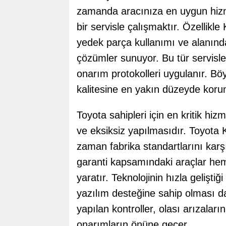
zamanda aracınıza en uygun hiz
bir servisle çalışmaktır. Özellikle
yedek parça kullanımı ve alanında
çözümler sunuyor. Bu tür servisler
onarım protokolleri uygulanır. Bö
kalitesine en yakın düzeyde koru
Toyota sahipleri için en kritik hi
ve eksiksiz yapılmasıdır. Toyota
zaman fabrika standartlarını karşı
garanti kapsamındaki araçlar hem 
yaratır. Teknolojinin hızla gelişt
yazılım desteğine sahip olması d
yapılan kontroller, olası arızalar
onarımların önüne geçer.