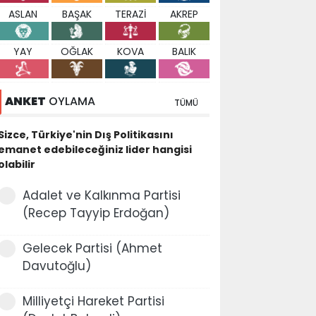
ASLAN
BAŞAK
TERAZİ
AKREP
YAY
OĞLAK
KOVA
BALIK
ANKET
OYLAMA
TÜMÜ
Sizce, Türkiye'nin Dış Politikasını
emanet edebileceğiniz lider hangisi
olabilir
Adalet ve Kalkınma Partisi
(Recep Tayyip Erdoğan)
Gelecek Partisi (Ahmet
Davutoğlu)
Milliyetçi Hareket Partisi