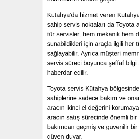
Kütahya’da hizmet veren Kütahya
sahip servis noktaları da Toyota ar
tür servisler, hem mekanik hem de
sunabildikleri için araçla ilgili 
sağlayabilir. Ayrıca müşteri memn
servis süreci boyunca şeffaf bilgi
haberdar edilir.
Toyota servis Kütahya bölgesinde
sahiplerine sadece bakım ve on
aracın ikinci el değerini korumaya 
aracın satış sürecinde önemli bir a
bakımdan geçmiş ve güvenilir bir 
güven duyar.