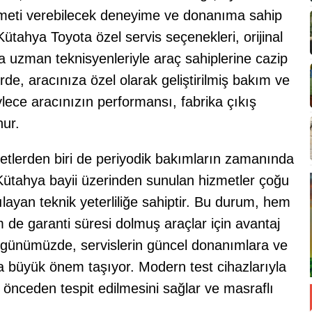
meti verebilecek deneyime ve donanıma sahip
 Kütahya Toyota özel servis seçenekleri, orijinal
 uzman teknisyenleriyle araç sahiplerine cazip
de, aracınıza özel olarak geliştirilmiş bakım ve
ylece aracınızın performansı, fabrika çıkış
nur.
zmetlerden biri de periyodik bakımların zamanında
 Kütahya bayii üzerinden sunulan hizmetler çoğu
layan teknik yeterliliğe sahiptir. Bu durum, hem
de garanti süresi dolmuş araçlar için avantaj
iği günümüzde, servislerin güncel donanımlara ve
a büyük önem taşıyor. Modern test cihazlarıyla
ın önceden tespit edilmesini sağlar ve masraflı