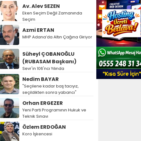
Av. Alev SEZEN
Eken Seçim Değil Zamanında
Seçim
Azmi ERTAN
MHP Adana’da Altın Çağına Giriyor
Süheyl ÇOBANOĞLU
(RUBASAM Başkanı)
Sevr'in 106'ncı Yılında
Nedim BAYAR
"Seçilene kadar baş tacıyız,
seçildikten sonra yabancı"
Orhan ERGEZER
Yeni Parti Programının Hukuk ve
Teknik Sınavı
Özlem ERDOĞAN
Koro İşkencesi