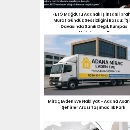
FETÖ Mağduru Adanalı İş İnsanı İbra
Murat Gündüz Sessizliğini Bozdu: "Ş
Davasında Sanık Değil, Kumpas
Mağduruyum!"
Miraç Evden Eve Nakliyat - Adana Asan
Şehirler Arası Taşımacılık Farkı