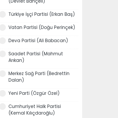
(Devlet Bahçeli)
Türkiye İşçi Partisi (Erkan Baş)
Vatan Partisi (Doğu Perinçek)
Deva Partisi (Ali Babacan)
Saadet Partisi (Mahmut
Arıkan)
Merkez Sağ Parti (Bedrettin
Dalan)
Yeni Parti (Özgür Özel)
Cumhuriyet Halk Partisi
(Kemal Kılıçdaroğlu)