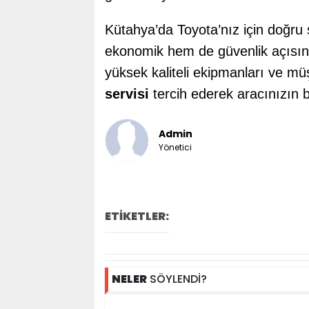
Kütahya’da Toyota’nız için doğr
ekonomik hem de güvenlik açısın
yüksek kaliteli ekipmanları ve mü
servisi
tercih ederek aracınızın b
Admin
Yönetici
ETİKETLER:
NELER
SÖYLENDİ?