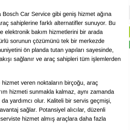
 Bosch Car Service gibi geniş hizmet ağına
aç sahiplerine farklı alternatifler sunuyor. Bu
 elektronik bakım hizmetlerini bir arada
her türlü sorunun çözümünü tek bir merkezde
uniyetini ön planda tutan yapıları sayesinde,
 akışı sağlanır ve araç sahipleri tüm işlemlerden
 hizmet veren noktaların birçoğu, araç
arım hizmeti sunmakla kalmaz, aynı zamanda
da yardımcı olur. Kaliteli bir servis geçmişi,
vantaj sağlar. Potansiyel alıcılar, düzenli
serviste hizmet almış araçlara daha fazla