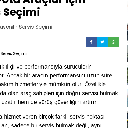
s Seçimi
venilir Servis Seçimi
ıklılığı ve performansıyla sürücülerin
r. Ancak bir aracın performansını uzun süre
 bakım hizmetleriyle mümkün olur. Özellikle
a olan araç sahipleri için doğru servisi bulmak,
atır hem de sürüş güvenliğini artırır.
hizmet veren birçok farklı servis noktası
an, sadece bir servis bulmak değil, aynı