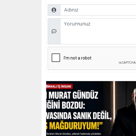
Name
Comment