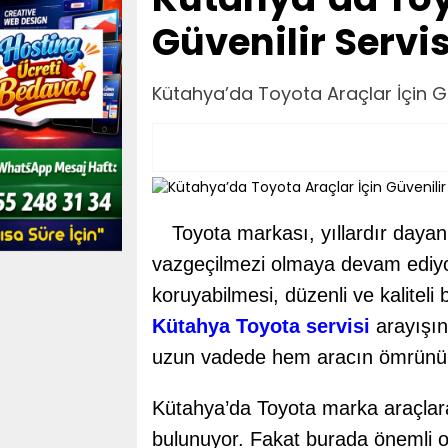
Güvenilir Servi
Kütahya’da Toyota Araçlar İçin Gü
Toyota markası, yıllardır dayan
vazgeçilmezi olmaya devam ediyo
koruyabilmesi, düzenli ve kaliteli
Kütahya Toyota servisi
arayışınd
uzun vadede hem aracın ömrünü uz
Kütahya’da Toyota marka araçlara 
bulunuyor. Fakat burada önemli ol