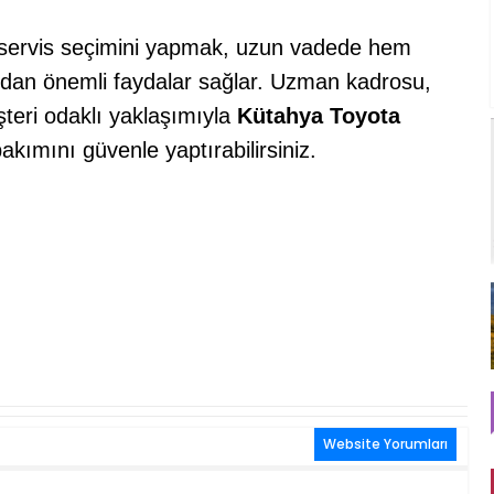
u servis seçimini yapmak, uzun vadede hem
dan önemli faydalar sağlar. Uzman kadrosu,
şteri odaklı yaklaşımıyla
Kütahya Toyota
akımını güvenle yaptırabilirsiniz.
Website Yorumları