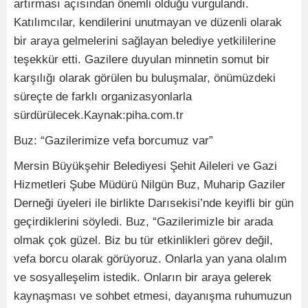
artırması açısından önemli olduğu vurgulandı.
Katılımcılar, kendilerini unutmayan ve düzenli olarak
bir araya gelmelerini sağlayan belediye yetkililerine
teşekkür etti. Gazilere duyulan minnetin somut bir
karşılığı olarak görülen bu buluşmalar, önümüzdeki
süreçte de farklı organizasyonlarla
sürdürülecek.Kaynak:piha.com.tr
Buz: “Gazilerimize vefa borcumuz var”
Mersin Büyükşehir Belediyesi Şehit Aileleri ve Gazi
Hizmetleri Şube Müdürü Nilgün Buz, Muharip Gaziler
Derneği üyeleri ile birlikte Darısekisi’nde keyifli bir gün
geçirdiklerini söyledi. Buz, “Gazilerimizle bir arada
olmak çok güzel. Biz bu tür etkinlikleri görev değil,
vefa borcu olarak görüyoruz. Onlarla yan yana olalım
ve sosyalleşelim istedik. Onların bir araya gelerek
kaynaşması ve sohbet etmesi, dayanışma ruhumuzun