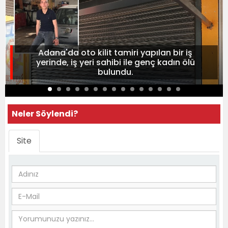
Adana'da oto kilit tamiri yapılan bir iş
yerinde, iş yeri sahibi ile genç kadın ölü
bulundu.
Neler Söylendi?
Site