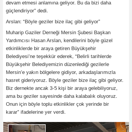
devam etmesi anlamına geliyor. Bu da bizi daha
güçlendiriyor” dedi.
Arslan: “Böyle geziler bize ilaç gibi geliyor”
Muharip Gaziler Derneği Mersin Şubesi Başkan
Yardımcısı Hasan Arslan, kendilerini böyle güzel
etkinliklerde bir araya getiren Büyükşehir
Belediyesi’ne teşekkür ederek, “Belirli tarihlerde
Büyükşehir Belediyemizin düzenlediği gezilerle
Mersin’e yakın bölgelere gidiyor, arkadaşlarımızla
hasret gideriyoruz. Böyle geziler bize ilaç gibi geliyor.
Biz dernekte ancak 3-5 kişi bir araya gelebiliyoruz,
ama bu geziler sayesinde daha kalabalık oluyoruz.
Onun için böyle toplu etkinlikler çok yerinde bir
karar” ifadelerine yer verdi.