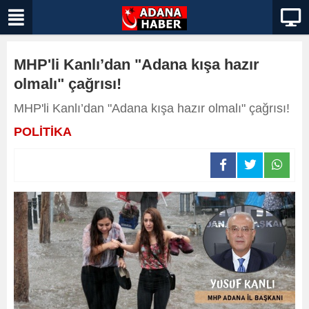
MHP'li Kanlı’dan "Adana kışa hazır
olmalı" çağrısı!
MHP'li Kanlı’dan "Adana kışa hazır olmalı" çağrısı!
POLİTİKA