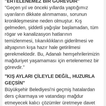
"ERTELENEMEZ BİR GÖREVDİR"
"Geçen yıl ve önceki yıllarda yaptığımız
uyarıların dikkate alınmaması, sorunun
kronikleşmesine neden olmuştur. Kış
gelmeden, şiddetli yağışlar başlamadan, tüm
rögar ve kanalizasyon hatlarının
temizlenmesi, tıkanıklıkların giderilmesi ve
altyapının kışa hazır hale getirilmesi
gerekmektedir. Bu, Adanalı hemşehrilerimizin
mağduriyet yaşamaması için ertelenemez bir
görevdir."
"KIŞ AYLARI ÇİLEYLE DEĞİL, HUZURLA
GEÇSİN"
Büyükşehir Belediyesi'ni geçmiş hatalardan
ders çıkarmaya ve vatandaşı mağdur
etmeyecek kalıcı çözümler üretmeye davet