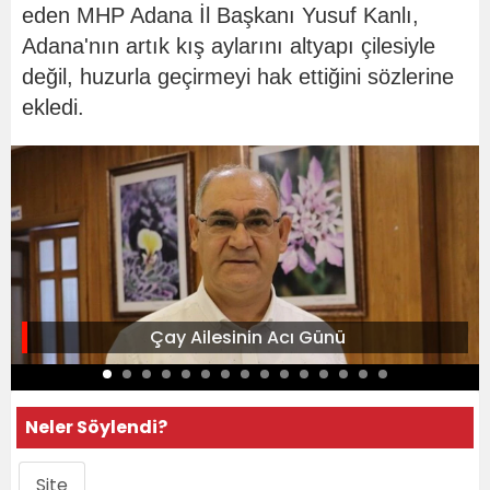
eden MHP Adana İl Başkanı Yusuf Kanlı,
Adana'nın artık kış aylarını altyapı çilesiyle
değil, huzurla geçirmeyi hak ettiğini sözlerine
ekledi.
Çay Ailesinin Acı Günü
Neler Söylendi?
Site