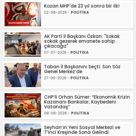
Kozan MHP'de 23 yıl sonra bir ilk!
02-08-2026 -
POLİTİKA
AK Parti İl Başkanı Özkan: "Sokak
sokak gezerek emanete sahip
çıkacağız"
07-07-2026 -
POLİTİKA
Taban İl Başkanını Seçti: Son Söz
Genel Merkez’de
27-06-2026 -
POLİTİKA
CHP’li Orhan Sümer: “Ekonomik Krizin
Kazananı Bankalar, Kaybedeni
Vatandaş”
08-06-2026 -
POLİTİKA
Seyhan’ın Yeni Sosyal Merkezi ve
7’inci Kreşinde Sona Gelindi