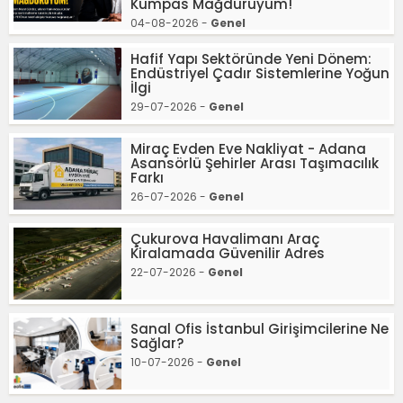
Kumpas Mağduruyum!"
04-08-2026 -
Genel
Hafif Yapı Sektöründe Yeni Dönem:
Endüstriyel Çadır Sistemlerine Yoğun
İlgi
29-07-2026 -
Genel
Miraç Evden Eve Nakliyat - Adana
Asansörlü Şehirler Arası Taşımacılık
Farkı
26-07-2026 -
Genel
Çukurova Havalimanı Araç
Kiralamada Güvenilir Adres
22-07-2026 -
Genel
Sanal Ofis İstanbul Girişimcilerine Ne
Sağlar?
10-07-2026 -
Genel