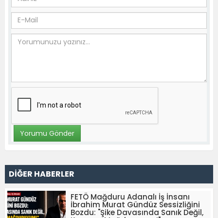
DİĞER HABERLER
FETÖ Mağduru Adanalı İş İnsanı
İbrahim Murat Gündüz Sessizliğini
Bozdu: "Şike Davasında Sanık Değil,