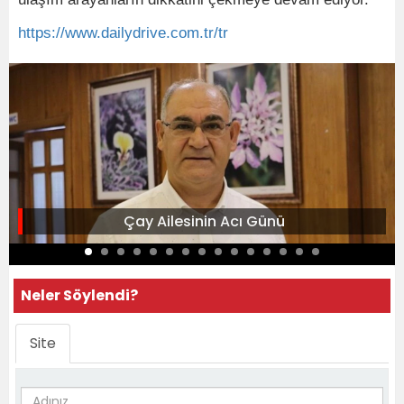
https://www.dailydrive.com.tr/tr
Çay Ailesinin Acı Günü
Neler Söylendi?
Site