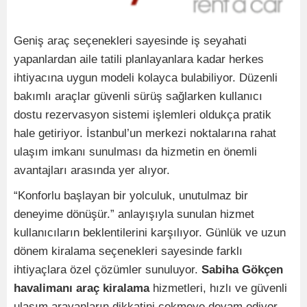
Geniş araç seçenekleri sayesinde iş seyahati
yapanlardan aile tatili planlayanlara kadar herkes
ihtiyacına uygun modeli kolayca bulabiliyor. Düzenli
bakımlı araçlar güvenli sürüş sağlarken kullanıcı
dostu rezervasyon sistemi işlemleri oldukça pratik
hale getiriyor. İstanbul’un merkezi noktalarına rahat
ulaşım imkanı sunulması da hizmetin en önemli
avantajları arasında yer alıyor.
“Konforlu başlayan bir yolculuk, unutulmaz bir
deneyime dönüşür.” anlayışıyla sunulan hizmet
kullanıcıların beklentilerini karşılıyor. Günlük ve uzun
dönem kiralama seçenekleri sayesinde farklı
ihtiyaçlara özel çözümler sunuluyor.
Sabiha Gökçen
havalimanı araç kiralama
hizmetleri, hızlı ve güvenli
ulaşım arayanların dikkatini çekmeye devam ediyor.