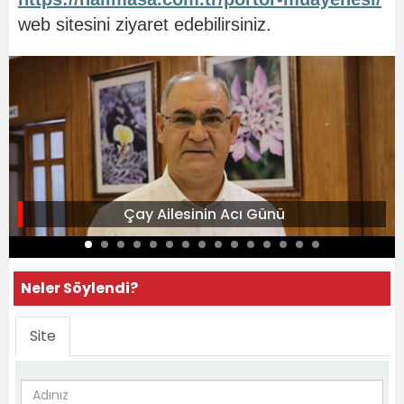
web sitesini ziyaret edebilirsiniz.
Çay Ailesinin Acı Günü
Neler Söylendi?
Site