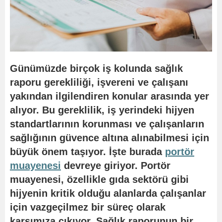
Günümüzde birçok iş kolunda sağlık
raporu gerekliliği, işvereni ve çalışanı
yakından ilgilendiren konular arasında yer
alıyor. Bu gereklilik, iş yerindeki hijyen
standartlarının korunması ve çalışanların
sağlığının güvence altına alınabilmesi için
büyük önem taşıyor. İşte burada
portör
muayenesi
devreye giriyor. Portör
muayenesi, özellikle gıda sektörü gibi
hijyenin kritik olduğu alanlarda çalışanlar
için vazgeçilmez bir süreç olarak
karşımıza çıkıyor. Sağlık raporunun bir