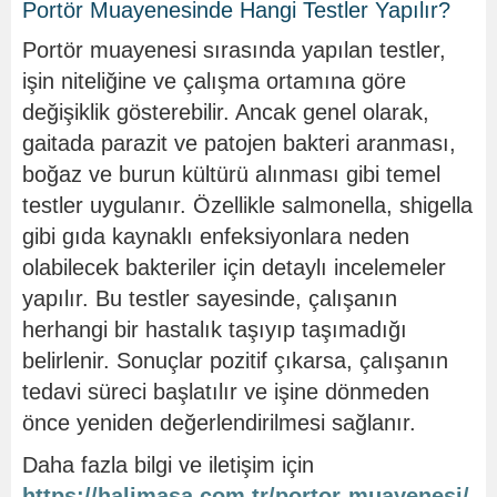
Portör Muayenesinde Hangi Testler Yapılır?
Portör muayenesi sırasında yapılan testler,
işin niteliğine ve çalışma ortamına göre
değişiklik gösterebilir. Ancak genel olarak,
gaitada parazit ve patojen bakteri aranması,
boğaz ve burun kültürü alınması gibi temel
testler uygulanır. Özellikle salmonella, shigella
gibi gıda kaynaklı enfeksiyonlara neden
olabilecek bakteriler için detaylı incelemeler
yapılır. Bu testler sayesinde, çalışanın
herhangi bir hastalık taşıyıp taşımadığı
belirlenir. Sonuçlar pozitif çıkarsa, çalışanın
tedavi süreci başlatılır ve işine dönmeden
önce yeniden değerlendirilmesi sağlanır.
Daha fazla bilgi ve iletişim için
https://halimasa.com.tr/portor-muayenesi/