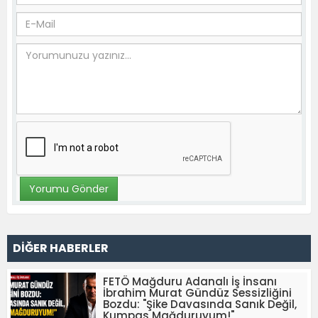
DİĞER HABERLER
FETÖ Mağduru Adanalı İş İnsanı
İbrahim Murat Gündüz Sessizliğini
Bozdu: "Şike Davasında Sanık Değil,
Kumpas Mağduruyum!"