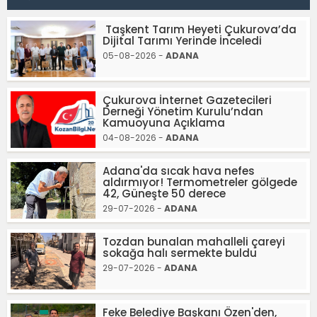
Taşkent Tarım Heyeti Çukurova’da
Dijital Tarımı Yerinde İnceledi
05-08-2026 -
ADANA
Çukurova İnternet Gazetecileri
Derneği Yönetim Kurulu’ndan
Kamuoyuna Açıklama
04-08-2026 -
ADANA
Adana'da sıcak hava nefes
aldırmıyor! Termometreler gölgede
42, Güneşte 50 derece
29-07-2026 -
ADANA
Tozdan bunalan mahalleli çareyi
sokağa halı sermekte buldu
29-07-2026 -
ADANA
Feke Belediye Başkanı Özen'den,