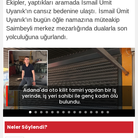
Ekipler, yaptıkları aramada İsmail Ümit
Uyanık’ın cansız bedenine ulaştı. İsmail Ümit
Uyanık’ın bugün öğle namazına müteakip
Saimbeyli merkez mezarlığında dualarla son
yolculuğuna uğurlandı.
Adana'da oto kilit tamiri yapılan bir iş
yerinde, iş yeri sahibi ile genç kadın ölü
bulundu.
Neler Söylendi?