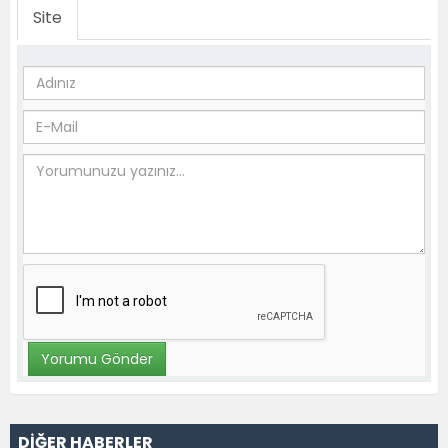
Site
DİĞER HABERLER