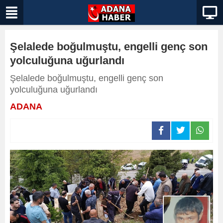
Şelalede boğulmuştu, engelli genç son
yolculuğuna uğurlandı
Şelalede boğulmuştu, engelli genç son
yolculuğuna uğurlandı
ADANA