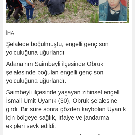
İHA
Şelalede boğulmuştu, engelli genç son
yolculuğuna uğurlandı
Adana’nın Saimbeyli ilçesinde Obruk
şelalesinde boğulan engelli genç son
yolculuğuna uğurlandı.
Saimbeyli ilçesinde yaşayan zihinsel engelli
İsmail Ümit Uyanık (30), Obruk şelalesine
girdi. Bir süre sonra gözden kaybolan Uyanık
için bölgeye sağlık, itfaiye ve jandarma
ekipleri sevk edildi.