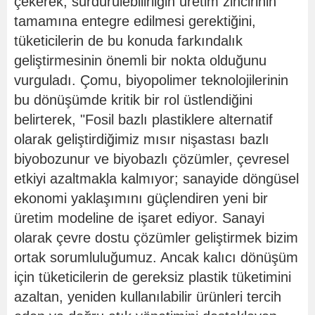
çekerek, sürdürülebilirliğin üretim zincirinin
tamamına entegre edilmesi gerektiğini,
tüketicilerin de bu konuda farkındalık
geliştirmesinin önemli bir nokta olduğunu
vurguladı. Çomu, biyopolimer teknolojilerinin
bu dönüşümde kritik bir rol üstlendiğini
belirterek, "Fosil bazlı plastiklere alternatif
olarak geliştirdiğimiz mısır nişastası bazlı
biyobozunur ve biyobazlı çözümler, çevresel
etkiyi azaltmakla kalmıyor; sanayide döngüsel
ekonomi yaklaşımını güçlendiren yeni bir
üretim modeline de işaret ediyor. Sanayi
olarak çevre dostu çözümler geliştirmek bizim
ortak sorumluluğumuz. Ancak kalıcı dönüşüm
için tüketicilerin de gereksiz plastik tüketimini
azaltan, yeniden kullanılabilir ürünleri tercih