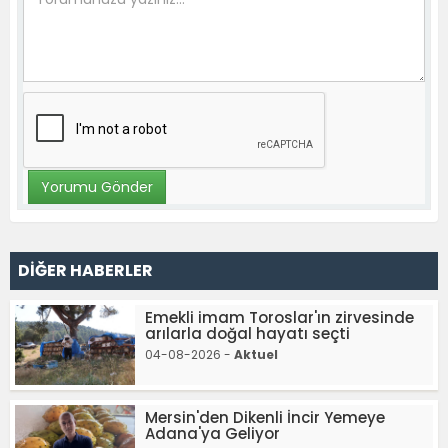
DİĞER HABERLER
Emekli imam Toroslar'ın zirvesinde
arılarla doğal hayatı seçti
04-08-2026 -
Aktuel
Mersin'den Dikenli İncir Yemeye
Adana'ya Geliyor