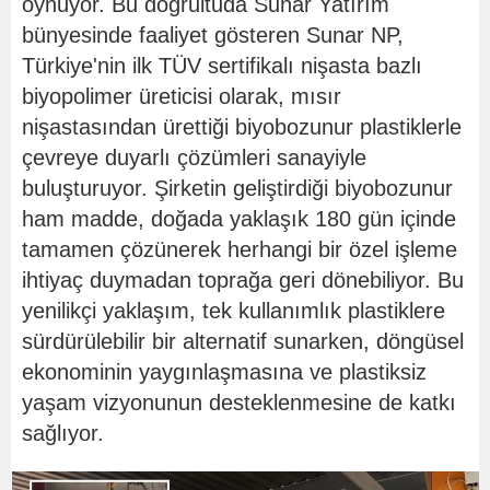
oynuyor. Bu doğrultuda Sunar Yatırım
bünyesinde faaliyet gösteren Sunar NP,
Türkiye'nin ilk TÜV sertifikalı nişasta bazlı
biyopolimer üreticisi olarak, mısır
nişastasından ürettiği biyobozunur plastiklerle
çevreye duyarlı çözümleri sanayiyle
buluşturuyor. Şirketin geliştirdiği biyobozunur
ham madde, doğada yaklaşık 180 gün içinde
tamamen çözünerek herhangi bir özel işleme
ihtiyaç duymadan toprağa geri dönebiliyor. Bu
yenilikçi yaklaşım, tek kullanımlık plastiklere
sürdürülebilir bir alternatif sunarken, döngüsel
ekonominin yaygınlaşmasına ve plastiksiz
yaşam vizyonunun desteklenmesine de katkı
sağlıyor.