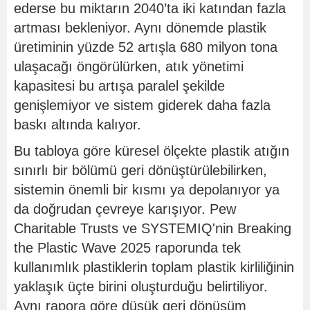
ederse bu miktarın 2040’ta iki katından fazla
artması bekleniyor. Aynı dönemde plastik
üretiminin yüzde 52 artışla 680 milyon tona
ulaşacağı öngörülürken, atık yönetimi
kapasitesi bu artışa paralel şekilde
genişlemiyor ve sistem giderek daha fazla
baskı altında kalıyor.
Bu tabloya göre küresel ölçekte plastik atığın
sınırlı bir bölümü geri dönüştürülebilirken,
sistemin önemli bir kısmı ya depolanıyor ya
da doğrudan çevreye karışıyor. Pew
Charitable Trusts ve SYSTEMIQ'nin Breaking
the Plastic Wave 2025 raporunda tek
kullanımlık plastiklerin toplam plastik kirliliğinin
yaklaşık üçte birini oluşturduğu belirtiliyor.
Aynı rapora göre düşük geri dönüşüm