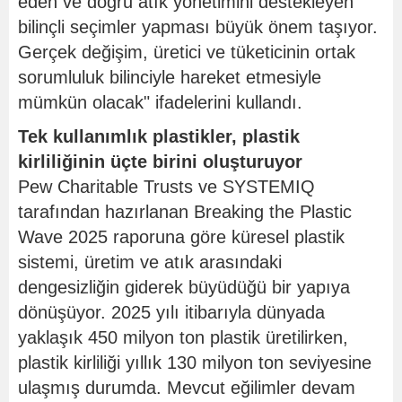
eden ve doğru atık yönetimini destekleyen
bilinçli seçimler yapması büyük önem taşıyor.
Gerçek değişim, üretici ve tüketicinin ortak
sorumluluk bilinciyle hareket etmesiyle
mümkün olacak" ifadelerini kullandı.
Tek kullanımlık plastikler, plastik
kirliliğinin üçte birini oluşturuyor
Pew Charitable Trusts ve SYSTEMIQ
tarafından hazırlanan Breaking the Plastic
Wave 2025 raporuna göre küresel plastik
sistemi, üretim ve atık arasındaki
dengesizliğin giderek büyüdüğü bir yapıya
dönüşüyor. 2025 yılı itibarıyla dünyada
yaklaşık 450 milyon ton plastik üretilirken,
plastik kirliliği yıllık 130 milyon ton seviyesine
ulaşmış durumda. Mevcut eğilimler devam