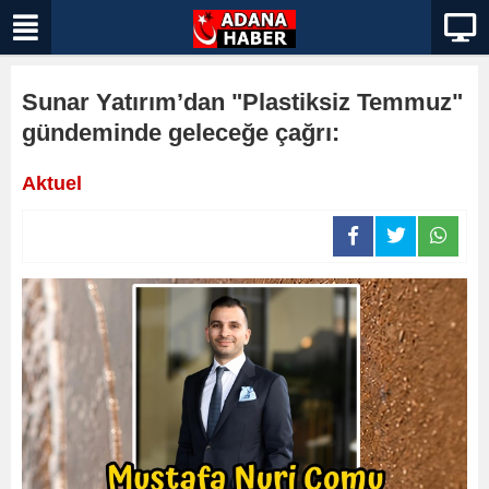
Sunar Yatırım’dan "Plastiksiz Temmuz"
gündeminde geleceğe çağrı:
Aktuel