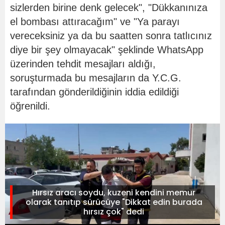
sizlerden birine denk gelecek", "Dükkanınıza
el bombası attıracağım" ve "Ya parayı
vereceksiniz ya da bu saatten sonra tatlıcınız
diye bir şey olmayacak" şeklinde WhatsApp
üzerinden tehdit mesajları aldığı,
soruşturmada bu mesajların da Y.C.G.
tarafından gönderildiğinin iddia edildiği
öğrenildi.
Hırsız aracı soydu, kuzeni kendini memur
olarak tanıtıp sürücüye "Dikkat edin burada
hırsız çok" dedi