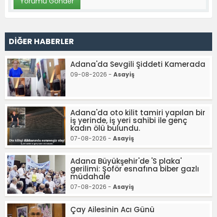
DİĞER HABERLER
Adana'da Sevgili Şiddeti Kamerada
09-08-2026 -
Asayiş
Adana'da oto kilit tamiri yapılan bir
iş yerinde, iş yeri sahibi ile genç
kadın ölü bulundu.
07-08-2026 -
Asayiş
Adana Büyükşehir'de 'S plaka'
gerilimi: Şoför esnafına biber gazlı
müdahale
07-08-2026 -
Asayiş
Çay Ailesinin Acı Günü