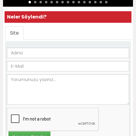
Neler Söylendi?
Site