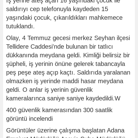
İş yerine ateş açan 16 yaşındaki çocuk ile
saldırıyı cep telefonuyla kaydeden 15
yaşındaki çocuk, çıkarıldıkları mahkemece
tutuklandı.
Olay, 4 Temmuz gecesi merkez Seyhan ilçesi
Tellidere Caddesi'nde bulunan bir tatlıcı
dükkanında meydana geldi. Kimliği belirsiz bir
şüpheli, iş yerinin önüne gelerek tabancayla
peş peşe ateş açıp kaçtı. Saldırıda yaralanan
olmazken iş yerinde maddi hasar meydana
geldi. O anlar iş yerinin güvenlik
kameralarınca saniye saniye kaydedildi.W
400 güvenlik kamerasından 300 saatlik
görüntü incelendi
Görüntüler üzerine çalışma başlatan Adana