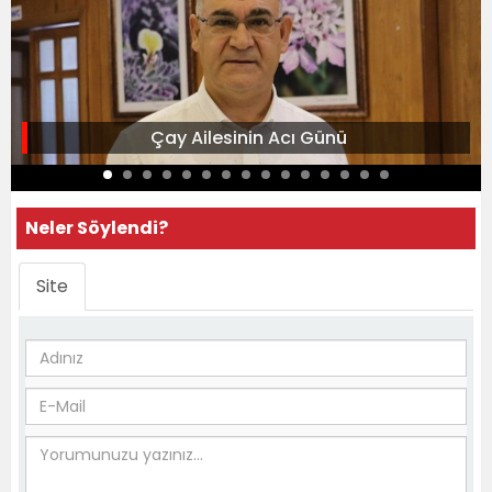
Çay Ailesinin Acı Günü
Neler Söylendi?
Site