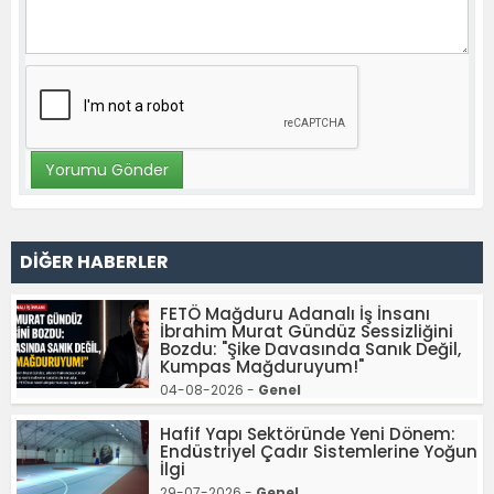
DİĞER HABERLER
FETÖ Mağduru Adanalı İş İnsanı
İbrahim Murat Gündüz Sessizliğini
Bozdu: "Şike Davasında Sanık Değil,
Kumpas Mağduruyum!"
04-08-2026 -
Genel
Hafif Yapı Sektöründe Yeni Dönem:
Endüstriyel Çadır Sistemlerine Yoğun
İlgi
29-07-2026 -
Genel