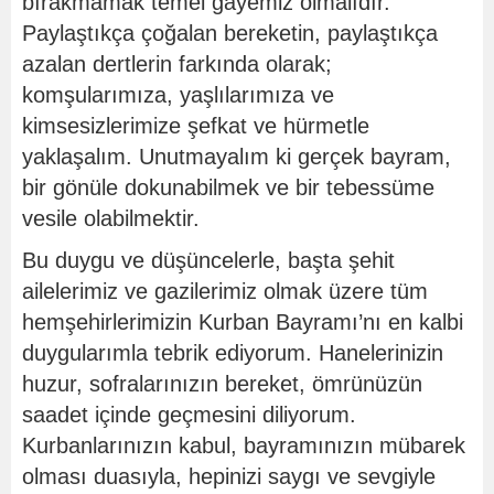
bırakmamak temel gayemiz olmalıdır.
Paylaştıkça çoğalan bereketin, paylaştıkça
azalan dertlerin farkında olarak;
komşularımıza, yaşlılarımıza ve
kimsesizlerimize şefkat ve hürmetle
yaklaşalım. Unutmayalım ki gerçek bayram,
bir gönüle dokunabilmek ve bir tebessüme
vesile olabilmektir.
Bu duygu ve düşüncelerle, başta şehit
ailelerimiz ve gazilerimiz olmak üzere tüm
hemşehirlerimizin Kurban Bayramı’nı en kalbi
duygularımla tebrik ediyorum. Hanelerinizin
huzur, sofralarınızın bereket, ömrünüzün
saadet içinde geçmesini diliyorum.
Kurbanlarınızın kabul, bayramınızın mübarek
olması duasıyla, hepinizi saygı ve sevgiyle