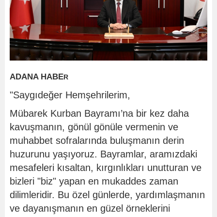
ADANA HABE
R
"Saygıdeğer Hemşehrilerim,
Mübarek Kurban Bayramı’na bir kez daha
kavuşmanın, gönül gönüle vermenin ve
muhabbet sofralarında buluşmanın derin
huzurunu yaşıyoruz. Bayramlar, aramızdaki
mesafeleri kısaltan, kırgınlıkları unutturan ve
bizleri "biz" yapan en mukaddes zaman
dilimleridir. Bu özel günlerde, yardımlaşmanın
ve dayanışmanın en güzel örneklerini