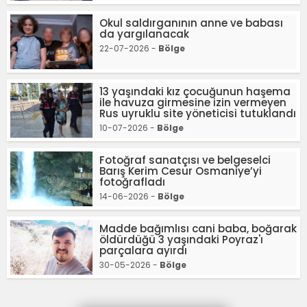
Okul saldırganının anne ve babası
da yargılanacak
22-07-2026 -
Bölge
13 yaşındaki kız çocuğunun haşema
ile havuza girmesine izin vermeyen
Rus uyruklu site yöneticisi tutuklandı
10-07-2026 -
Bölge
Fotoğraf sanatçısı ve belgeselci
Barış Kerim Cesur Osmaniye’yi
fotoğrafladı
14-06-2026 -
Bölge
Madde bağımlısı cani baba, boğarak
öldürdüğü 3 yaşındaki Poyraz'ı
parçalara ayırdı
30-05-2026 -
Bölge