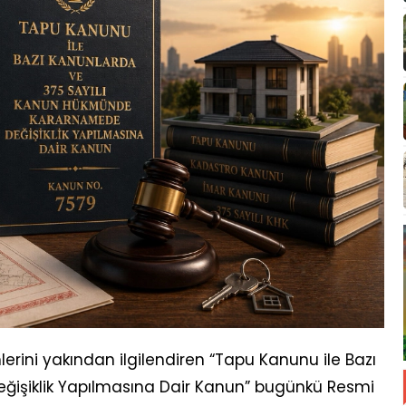
lerini yakından ilgilendiren “Tapu Kanunu ile Bazı
eğişiklik Yapılmasına Dair Kanun” bugünkü Resmi