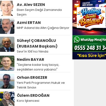
Av. Alev SEZEN
Eken Seçim Değil Zamanında
Seçim
Azmi ERTAN
MHP Adana’da Altın Çağına Giriyor
Süheyl ÇOBANOĞLU
(RUBASAM Başkanı)
Sevr'in 106'ncı Yılında
Nedim BAYAR
"Seçilene kadar baş tacıyız,
seçildikten sonra yabancı"
Orhan ERGEZER
Yeni Parti Programının Hukuk ve
Teknik Sınavı
Özlem ERDOĞAN
Koro İşkencesi