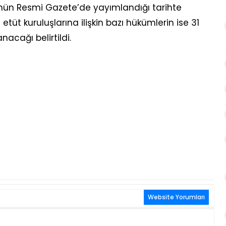
ün Resmi Gazete’de yayımlandığı tarihte
tüt kuruluşlarına ilişkin bazı hükümlerin ise 31
acağı belirtildi.
Website Yorumları