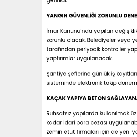
getirildi.
YANGIN GÜVENLİĞİ ZORUNLU DENE
İmar Kanunu’nda yapılan değişiklik
zorunlu olacak. Belediyeler veya y
tarafından periyodik kontroller yap
yaptırımlar uygulanacak.
Şantiye şeflerine günlük iş kayıtla
sisteminde elektronik takip dönem
KAÇAK YAPIYA BETON SAĞLAYANA
Ruhsatsız yapılarda kullanılmak üz
kadar idari para cezası uygulanabil
zemin etüt firmaları için de yeni yap