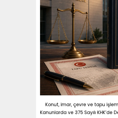
Konut, imar, çevre ve tapu işlem
Kanunlarda ve 375 Sayılı KHK’de D