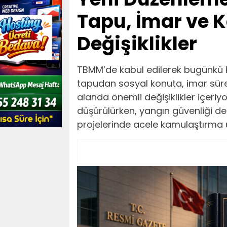
Tapu, İmar ve 
Değişiklikler
TBMM’de kabul edilerek bugünkü
tapudan sosyal konuta, imar süre
alanda önemli değişiklikler içeriyo
düşürülürken, yangın güvenliği den
projelerinde acele kamulaştırma 