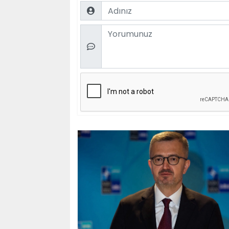
Name
Comment