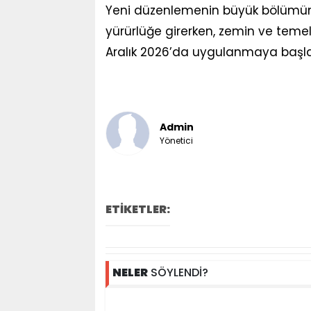
Yeni düzenlemenin büyük bölümün
yürürlüğe girerken, zemin ve temel e
Aralık 2026’da uygulanmaya başlan
Admin
Yönetici
ETİKETLER:
NELER
SÖYLENDİ?