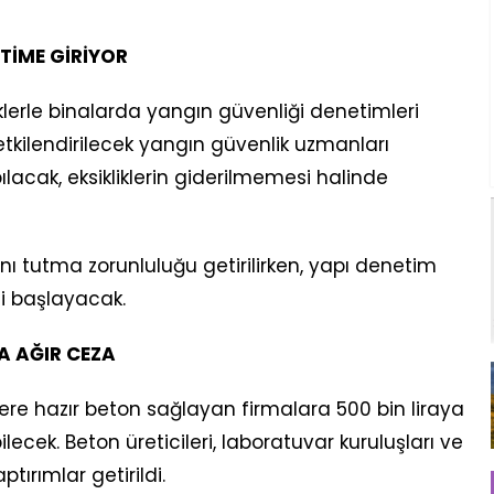
TİME GİRİYOR
lerle binalarda yangın güvenliği denetimleri
etkilendirilecek yangın güvenlik uzmanları
ılacak, eksikliklerin giderilmemesi halinde
rını tutma zorunluluğu getirilirken, yapı denetim
i başlayacak.
 AĞIR CEZA
ere hazır beton sağlayan firmalara 500 bin liraya
ecek. Beton üreticileri, laboratuvar kuruluşları ve
tırımlar getirildi.