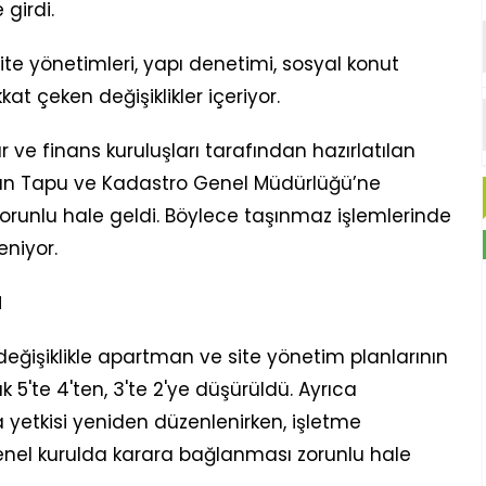
girdi.
ite yönetimleri, yapı denetimi, sosyal konut
at çeken değişiklikler içeriyor.
 ve finans kuruluşları tarafından hazırlatılan
ın Tapu ve Kadastro Genel Müdürlüğü’ne
orunlu hale geldi. Böylece taşınmaz işlemlerinde
eniyor.
M
eğişiklikle apartman ve site yönetim planlarının
 5'te 4'ten, 3'te 2'ye düşürüldü. Ayrıca
 yetkisi yeniden düzenlenirken, işletme
genel kurulda karara bağlanması zorunlu hale