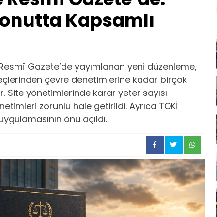
Konutta Kapsamlı
 Resmî Gazete’de yayımlanan yeni düzenleme,
çlerinden çevre denetimlerine kadar birçok
r. Site yönetimlerinde karar yeter sayısı
etimleri zorunlu hale getirildi. Ayrıca TOKİ
uygulamasının önü açıldı.