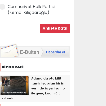
Cumhuriyet Halk Partisi
(Kemal Kılıçdaroğlu)
BİYOGRAFİ
Adana'da oto kilit
tamiri yapılan bir iş
yerinde, iş yeri sahibi
ile genç kadın ölü
bulundu.