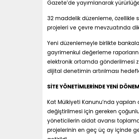
Gazete’de yayımlanarak yürürlüğe 
32 maddelik düzenleme, özellikle s
projeleri ve çevre mevzuatında dikk
Yeni düzenlemeyle birlikte bankalar
gayrimenkul değerleme raporların
elektronik ortamda gönderilmesi z
dijital denetimin artırılması hedefl
SİTE YÖNETİMLERİNDE YENİ DÖNE
Kat Mülkiyeti Kanunu’nda yapılan d
değiştirilmesi için gereken çoğunluk
yöneticilerin aidat avansı toplama
projelerinin en geç üç ay içinde 