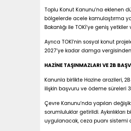
Toplu Konut Kanunu’na eklenen düz
bölgelerde acele kamulaştırma yapıl
Bakanlığı ile TOKİ’ye geniş yetkiler v
Ayrıca TOKİ’nin sosyal konut projeler
2027’ye kadar damga vergisinden
HAZİNE TAŞINMAZLARI VE 2B BAŞ
Kanunla birlikte Hazine arazileri, 
ilişkin başvuru ve ödeme süreleri 31
Çevre Kanunu’nda yapılan değişikl
sorumluluklar getirildi. Aykırılıklar
uygulanacak, ceza puanı sistemi 