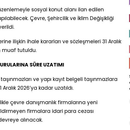
enlemeyle sosyal konut alanı ilan edilen
abilecek. Çevre, Şehircilik ve İklim Değişikliği
erildi.
ine ilişkin ihale kararları ve sözleşmeleri 31 Aralık
 muaf tutuldu.
VURULARINA SÜRE UZATIMI
2B taşınmazları ve yapı kayıt belgeli taşınmazlara
 Aralık 2026’ya kadar uzatıldı.
ikle çevre danışmanlık firmalarına yeni
ı bildirmeyen firmalara idari para cezası
devreye alınacak.