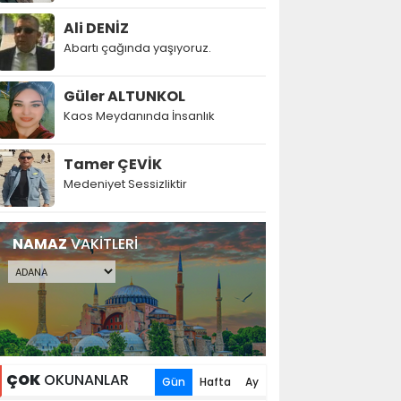
Ali DENİZ
Abartı çağında yaşıyoruz.
Güler ALTUNKOL
Kaos Meydanında İnsanlık
Tamer ÇEVİK
Medeniyet Sessizliktir
NAMAZ
VAKİTLERİ
ÇOK
OKUNANLAR
Gün
Hafta
Ay