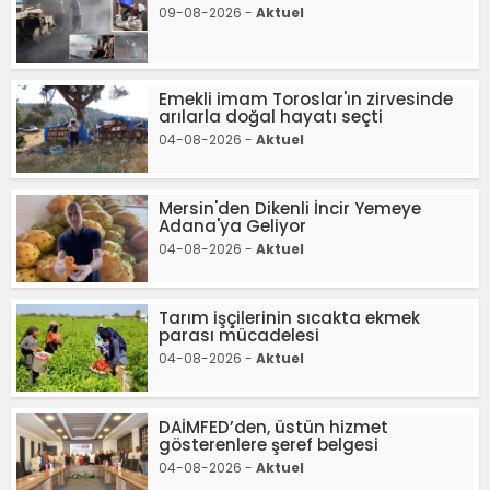
09-08-2026 -
Aktuel
Emekli imam Toroslar'ın zirvesinde
arılarla doğal hayatı seçti
04-08-2026 -
Aktuel
Mersin'den Dikenli İncir Yemeye
Adana'ya Geliyor
04-08-2026 -
Aktuel
Tarım işçilerinin sıcakta ekmek
parası mücadelesi
04-08-2026 -
Aktuel
DAİMFED’den, üstün hizmet
gösterenlere şeref belgesi
04-08-2026 -
Aktuel