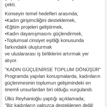
çekti.
Konseyin temel hedefleri arasında;
•Kadın girişimciliğini desteklemek,
•Eğitim projeleri geliştirmek,
•Kadın dayanışmasını güçlendirmek,
•Toplumsal cinsiyet eşitliği konusunda
farkındalık oluşturmak
ve uluslararası iş birliklerini artırmak yer
alıyor.
"KADIN GÜÇLENİRSE TOPLUM DÖNÜŞÜR"
Programda yapılan konuşmalarda, kadınların
güçlenmesinin toplumun gelişimindeki en
önemli unsurlardan biri olduğu vurgulandı.
Ülkü Reyhanioğlu yaptığı açıklamada;
"Biz kadınların yalnızca desteklenen değil;