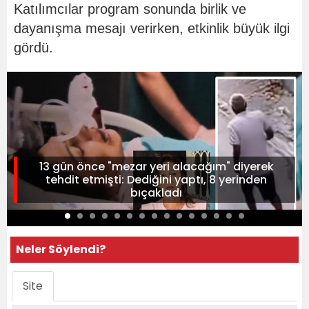
Katılımcılar program sonunda birlik ve
dayanışma mesajı verirken, etkinlik büyük ilgi
gördü.
13 gün önce "mezar yeri alacağım" diyerek
tehdit etmişti: Dediğini yaptı, 8 yerinden
bıçakladı
Neler Söylendi?
Site