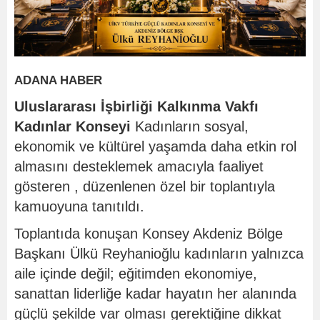
ADANA HABER
Uluslararası İşbirliği Kalkınma Vakfı
Kadınlar Konseyi
Kadınların sosyal,
ekonomik ve kültürel yaşamda daha etkin rol
almasını desteklemek amacıyla faaliyet
gösteren , düzenlenen özel bir toplantıyla
kamuoyuna tanıtıldı.
Toplantıda konuşan Konsey Akdeniz Bölge
Başkanı Ülkü Reyhanioğlu kadınların yalnızca
aile içinde değil; eğitimden ekonomiye,
sanattan liderliğe kadar hayatın her alanında
güçlü şekilde var olması gerektiğine dikkat