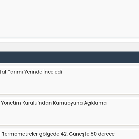
al Tarımı Yerinde İnceledi
ği Yönetim Kurulu’ndan Kamuoyuna Açıklama
! Termometreler gölgede 42, Güneşte 50 derece