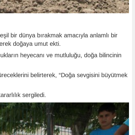
eşil bir dünya bırakmak amacıyla anlamlı bir
elerek doğaya umut ekti.
ocukların heyecanı ve mutluluğu, doğa bilincinin
rdüreceklerini belirterek, “Doğa sevgisini büyütmek
arlılık sergiledi.