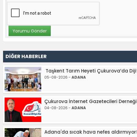
DİĞER HABERLER
Taşkent Tarım Heyeti Çukurova’da Dijit
05-08-2026 -
ADANA
Çukurova İnternet Gazetecileri Derne
04-08-2026 -
ADANA
Adana'da sıcak hava nefes aldırmıyor