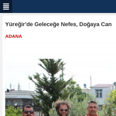
Yüreğir'de Geleceğe Nefes, Doğaya Can
ADANA