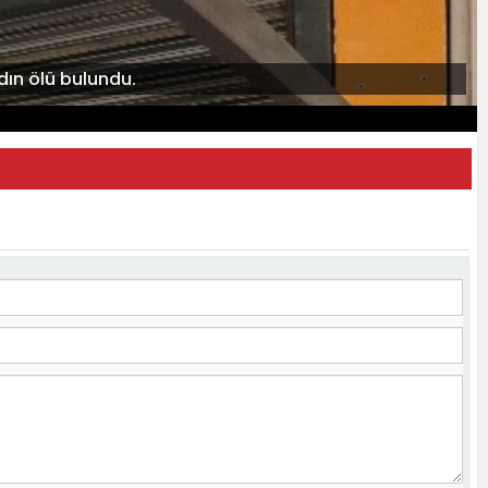
adın ölü bulundu.