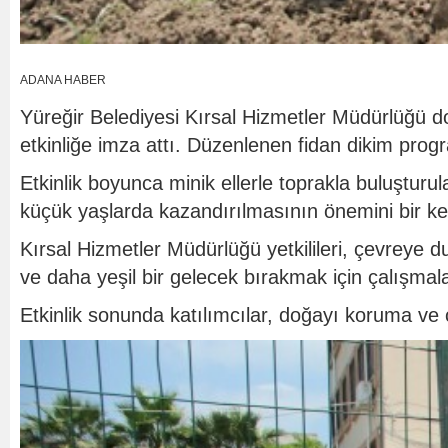
ADANA HABER
Yüreğir Belediyesi Kırsal Hizmetler Müdürlüğü d
etkinliğe imza attı. Düzenlenen fidan dikim progr
Etkinlik boyunca minik ellerle toprakla buluşturul
küçük yaşlarda kazandırılmasının önemini bir k
Kırsal Hizmetler Müdürlüğü yetkilileri, çevreye duy
ve daha yeşil bir gelecek bırakmak için çalışma
Etkinlik sonunda katılımcılar, doğayı koruma ve ç