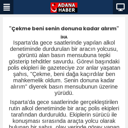
"Çekme beni senin donuna kadar alırım"
İHA
Isparta'da gece saatlerinde yapılan alkol
denetiminde durdurulan bir aracın yolcusu,
görüntü alan basın mensubuna tepki
gösterip tehditler savurdu. Görevi başındaki
polis ekipleri ile gazeteciye zor anlar yaşatan
şahıs, "Çekme, beni dağa kaçırdılar ben
mahkemelik oldum. Senin donuna kadar
alırım" diyerek basın mensubunun üzerine
yürüdü.
Isparta'da gece saatlerinde gerçekleştirilen
rutin alkol denetiminde bir araç polis ekipleri
tarafından durduruldu. Ekiplerin sürücü ile
konuşması sırasında araçta yolcu olarak
bulunan bir şahıs, olay yerinde görev yapan