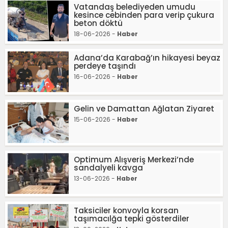
Vatandaş belediyeden umudu
kesince cebinden para verip çukura
beton döktü
18-06-2026 -
Haber
Adana’da Karabağ’ın hikayesi beyaz
perdeye taşındı
16-06-2026 -
Haber
Gelin ve Damattan Ağlatan Ziyaret
15-06-2026 -
Haber
Optimum Alışveriş Merkezi’nde
sandalyeli kavga
13-06-2026 -
Haber
Taksiciler konvoyla korsan
taşımacılğa tepki gösterdiler