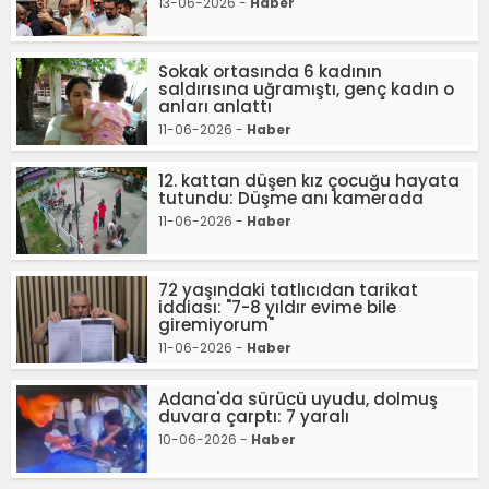
13-06-2026 -
Haber
Sokak ortasında 6 kadının
saldırısına uğramıştı, genç kadın o
anları anlattı
11-06-2026 -
Haber
12. kattan düşen kız çocuğu hayata
tutundu: Düşme anı kamerada
11-06-2026 -
Haber
72 yaşındaki tatlıcıdan tarikat
iddiası: "7-8 yıldır evime bile
giremiyorum"
11-06-2026 -
Haber
Adana'da sürücü uyudu, dolmuş
duvara çarptı: 7 yaralı
10-06-2026 -
Haber