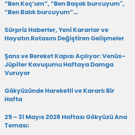
“Ben Koç’um”, “Ben Başak burcuyum",
“Ben Balık burcuyum”…
Sürpriz Haberler, Yeni Kararlar ve
Hayatın Rotasını Değiştiren Gelişmeler
Şans ve Bereket Kapısı Açılıyor: Venüs–
Jüpiter Kavuşumu Haftaya Damga
Vuruyor
Gökyüzünde Hareketli ve Kararlı Bir
Hafta
25 – 31 Mayıs 2026 Haftası Gökyüzü Ana
Teması: