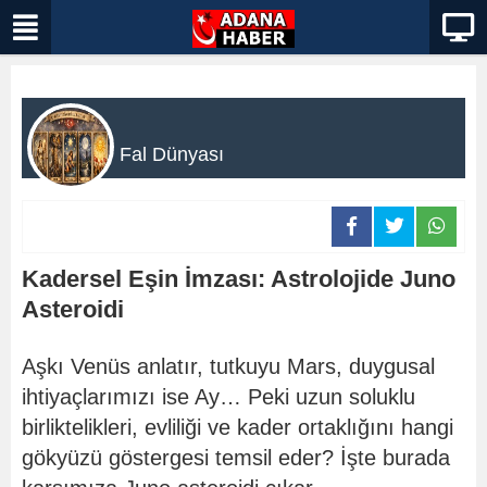
Fal Dünyası
Kadersel Eşin İmzası: Astrolojide Juno
Asteroidi
Aşkı Venüs anlatır, tutkuyu Mars, duygusal
ihtiyaçlarımızı ise Ay… Peki uzun soluklu
birliktelikleri, evliliği ve kader ortaklığını hangi
gökyüzü göstergesi temsil eder? İşte burada