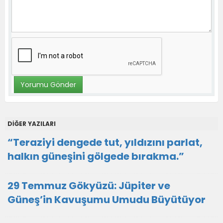
DİĞER YAZILARI
“Teraziyi dengede tut, yıldızını parlat,
halkın güneşini gölgede bırakma.”
29 Temmuz Gökyüzü: Jüpiter ve
Güneş’in Kavuşumu Umudu Büyütüyor