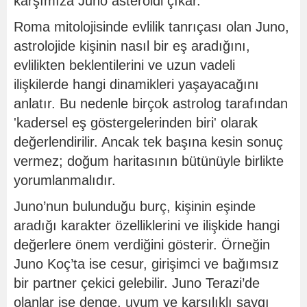
karşımıza Juno asteroidi çıkar.
Roma mitolojisinde evlilik tanrıçası olan Juno,
astrolojide kişinin nasıl bir eş aradığını,
evlilikten beklentilerini ve uzun vadeli
ilişkilerde hangi dinamikleri yaşayacağını
anlatır. Bu nedenle birçok astrolog tarafından
'kadersel eş göstergelerinden biri' olarak
değerlendirilir. Ancak tek başına kesin sonuç
vermez; doğum haritasının bütünüyle birlikte
yorumlanmalıdır.
Juno’nun bulunduğu burç, kişinin eşinde
aradığı karakter özelliklerini ve ilişkide hangi
değerlere önem verdiğini gösterir. Örneğin
Juno Koç’ta ise cesur, girişimci ve bağımsız
bir partner çekici gelebilir. Juno Terazi’de
olanlar ise denge, uyum ve karşılıklı saygı